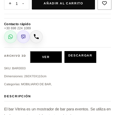
+
-
1
AÑADIR AL CARRITO
Contacto rápido
+30 698 224 1089
WhatsApp
Viber
Llamar
DESCARGAR
ARCHIVO 3D
VER
SKU: BAR0003
Dimensiones: 260Χ70Χ110cm
Categorías: MOBILIARIO DE BAR,
DESCRIPCIÓN
El bar Vitrina es un mostrador de bar para eventos. Se utiliza en