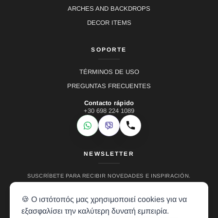
ARCHES AND BACKDROPS
DECOR ITEMS
SOPORTE
TÉRMINOS DE USO
PREGUNTAS FRECUENTES
Contacto rápido
+30 698 224 1089
WhatsApp
Viber
Llamar
NEWSLETTER
SUSCRÍBETE PARA RECIBIR NOVEDADES E INSPIRACIÓN.
🍪 Ο ιστότοπός μας χρησιμοποιεί cookies για να
εξασφαλίσει την καλύτερη δυνατή εμπειρία.