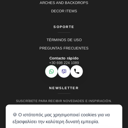
ARCHES AND BACKDROPS
DECOR ITEMS
SOPORTE
TÉRMINOS DE USO
PREGUNTAS FRECUENTES
Contacto rápido
+30 698 224 1089
WhatsApp
Viber
Llamar
NEWSLETTER
SUSCRÍBETE PARA RECIBIR NOVEDADES E INSPIRACIÓN.
🍪 Ο ιστότοπός μας χρησιμοποιεί cookies για να
εξασφαλίσει την καλύτερη δυνατή εμπειρία.