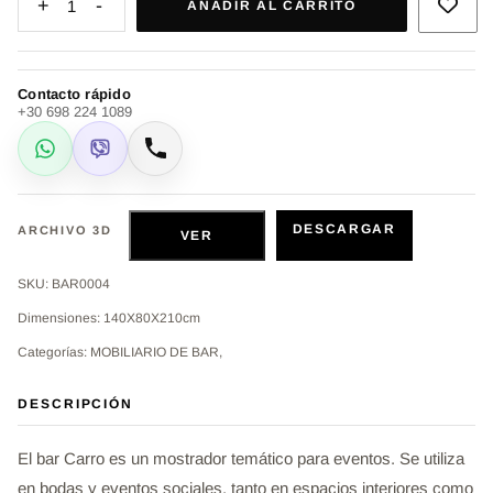
+
-
1
AÑADIR AL CARRITO
Contacto rápido
+30 698 224 1089
WhatsApp
Viber
Llamar
DESCARGAR
ARCHIVO 3D
VER
SKU: BAR0004
Dimensiones: 140X80X210cm
Categorías: MOBILIARIO DE BAR,
DESCRIPCIÓN
El bar Carro es un mostrador temático para eventos. Se utiliza
en bodas y eventos sociales, tanto en espacios interiores como