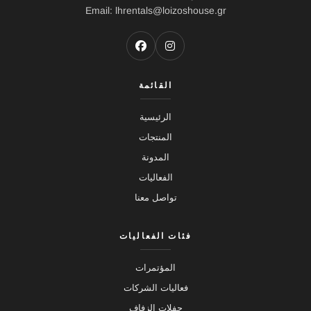
Email: lhrentals@loizoshouse.gr
القائمة
الرئيسية
المنتجات
المدونة
الفعاليات
تواصل معنا
فئات الفعاليات
المؤتمرات
فعاليات الشركات
حفلات الزفاف