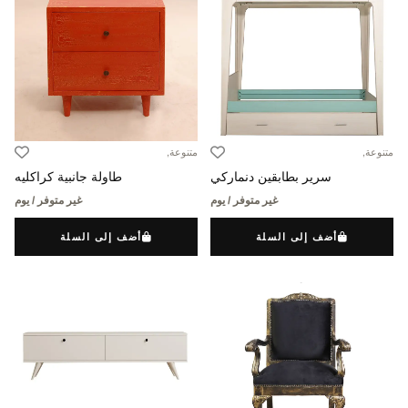
متنوعة,
متنوعة,
سرير بطابقين دنماركي
طاولة جانبية كراكليه
غير متوفر / يوم
غير متوفر / يوم
أضف إلى السلة
أضف إلى السلة