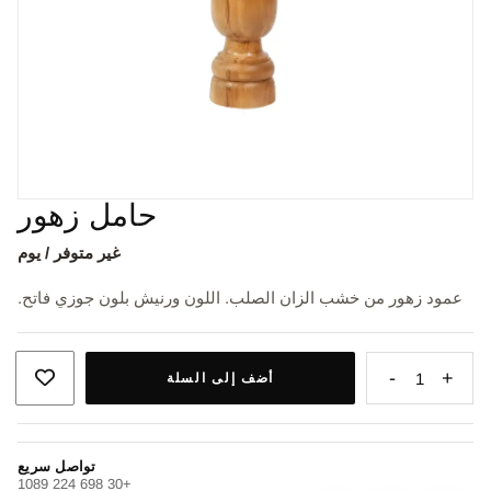
حامل زهور
غير متوفر / يوم
عمود زهور من خشب الزان الصلب. اللون ورنيش بلون جوزي فاتح.
-
+
1
أضف إلى السلة
تواصل سريع
+30 698 224 1089