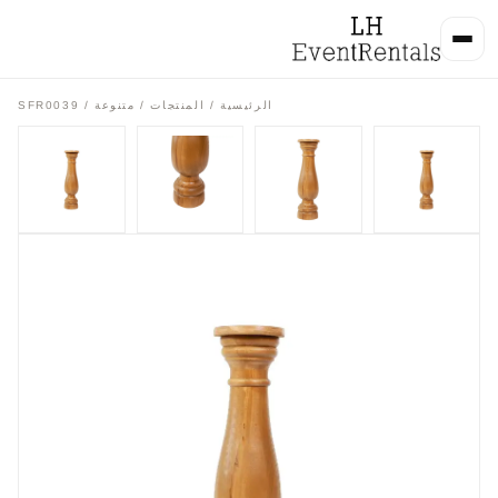
الرئيسية
/
المنتجات
/
متنوعة
/ SFR0039