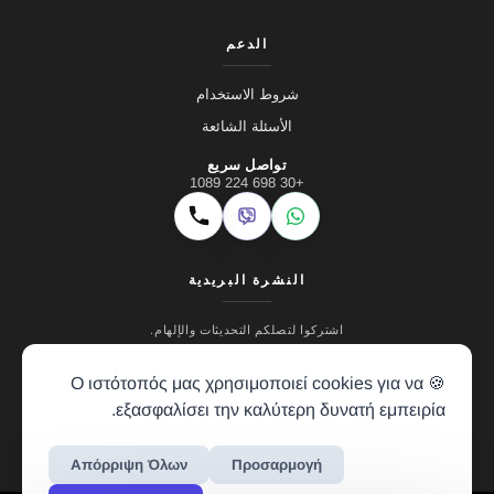
الدعم
شروط الاستخدام
الأسئلة الشائعة
تواصل سريع
+30 698 224 1089
Viber
WhatsApp
اتصال
النشرة البريدية
اشتركوا لتصلكم التحديثات والإلهام.
🍪 Ο ιστότοπός μας χρησιμοποιεί cookies για να
εξασφαλίσει την καλύτερη δυνατή εμπειρία.
Απόρριψη Όλων
Προσαρμογή