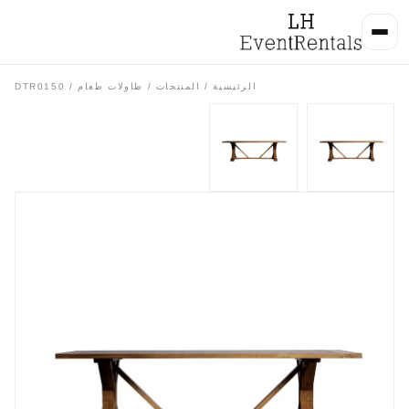
الرئيسية
/
المنتجات
/
طاولات طعام
/ DTR0150