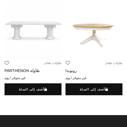
طاولات طعام,
طاولات طعام,
روتوندا
طاولة PARTHENON
غير متوفر / يوم
غير متوفر / يوم
أضف إلى السلة
أضف إلى السلة