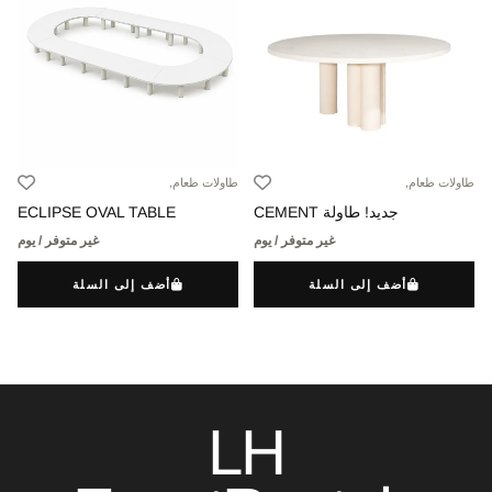
طاولات طعام,
طاولات طعام,
جديد! طاولة CEMENT
ECLIPSE OVAL TABLE
غير متوفر / يوم
غير متوفر / يوم
أضف إلى السلة
أضف إلى السلة
LH