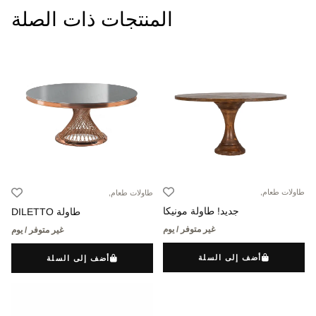
المنتجات ذات الصلة
طاولات طعام,
طاولات طعام,
جديد! طاولة مونيكا
طاولة DILETTO
غير متوفر / يوم
غير متوفر / يوم
أضف إلى السلة
أضف إلى السلة