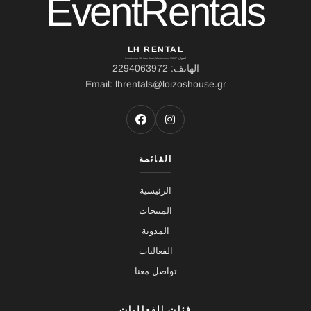
EventRentals
LH RENTAL
العنوان: Ierou Loxou 10, Kato Souli, Marathonas, 19007
الهاتف: 2294063972
Email: lhrentals@loizoshouse.gr
القائمة
الرئيسية
المنتجات
المدونة
الفعاليات
تواصل معنا
فئات الفعاليات