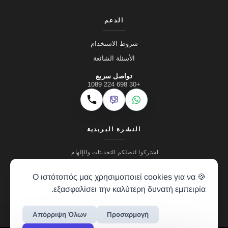
الدعم
شروط الاستخدام
الأسئلة الشائعة
تواصل سريع
+30 698 224 1089
Viber
WhatsApp
اتصال
النشرة البريدية
اشتركوا لتصلكم التحديثات والإلهام.
🍪 Ο ιστότοπός μας χρησιμοποιεί cookies για να
εξασφαλίσει την καλύτερη δυνατή εμπειρία.
Απόρριψη Όλων
Προσαρμογή