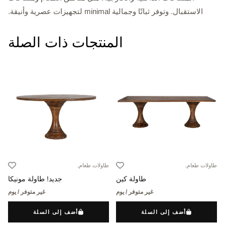
الاستقبال. وتوفر ثباتًا وجمالية minimal لتجهيزات عصرية وأنيقة.
المنتجات ذات الصلة
طاولات طعام,
طاولات طعام,
طاولة كين
جديد! طاولة مونيكا
غير متوفر / يوم
غير متوفر / يوم
أضف إلى السلة
أضف إلى السلة