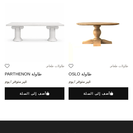
طاولات طعام,
طاولات طعام,
طاولة OSLO
طاولة PARTHENON
غير متوفر / يوم
غير متوفر / يوم
أضف إلى السلة
أضف إلى السلة