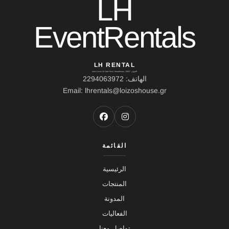
LH
EventRentals
LH RENTAL
العنوان: Ierou Loxou 10, Kato Souli, Marathonas, 19007
الهاتف: 2294063972
Email: lhrentals@loizoshouse.gr
القائمة
الرئيسية
المنتجات
المدونة
الفعاليات
تواصل معنا