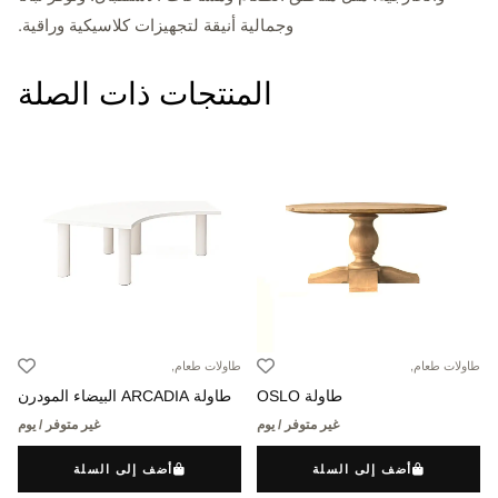
وجمالية أنيقة لتجهيزات كلاسيكية وراقية.
المنتجات ذات الصلة
طاولات طعام,
طاولات طعام,
طاولة OSLO
طاولة ARCADIA البيضاء المودرن
غير متوفر / يوم
غير متوفر / يوم
أضف إلى السلة
أضف إلى السلة