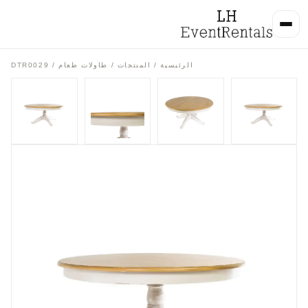
الرئيسية
/
المنتجات
/
طاولات طعام
/ DTR0029