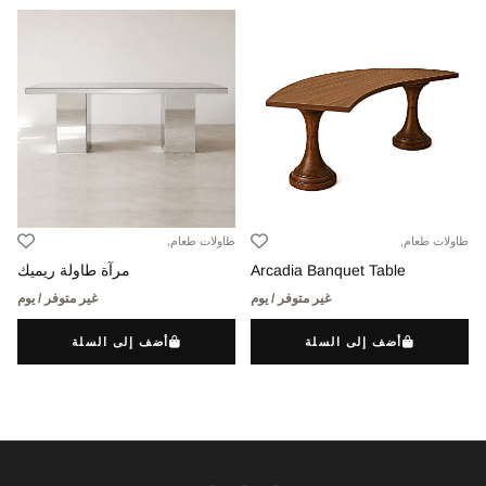
طاولات طعام,
طاولات طعام,
Arcadia Banquet Table
مرآة طاولة ريميك
غير متوفر / يوم
غير متوفر / يوم
أضف إلى السلة
أضف إلى السلة