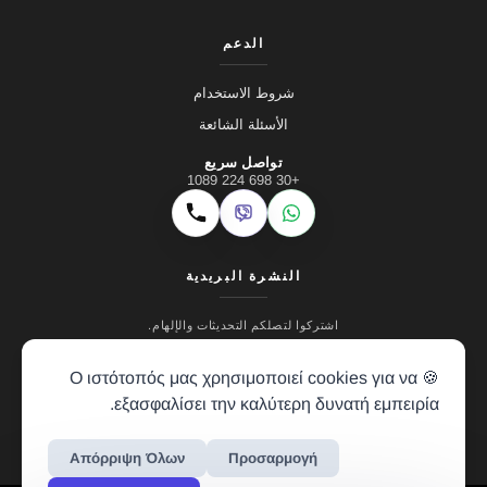
الدعم
شروط الاستخدام
الأسئلة الشائعة
تواصل سريع
+30 698 224 1089
Viber
WhatsApp
اتصال
النشرة البريدية
اشتركوا لتصلكم التحديثات والإلهام.
🍪 Ο ιστότοπός μας χρησιμοποιεί cookies για να
εξασφαλίσει την καλύτερη δυνατή εμπειρία.
Απόρριψη Όλων
Προσαρμογή