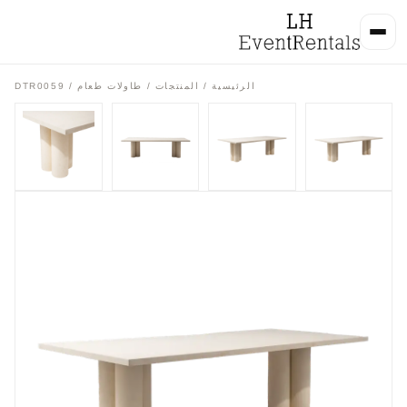
الرئيسية
/
المنتجات
/
طاولات طعام
/ DTR0059