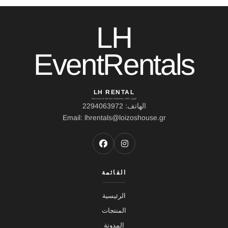
LH
EventRentals
LH RENTAL
العنوان: Ierou Loxou 10, Kato Souli, Marathonas, 19007
الهاتف: 2294063972
Email: lhrentals@loizoshouse.gr
القائمة
الرئيسية
المنتجات
المدونة