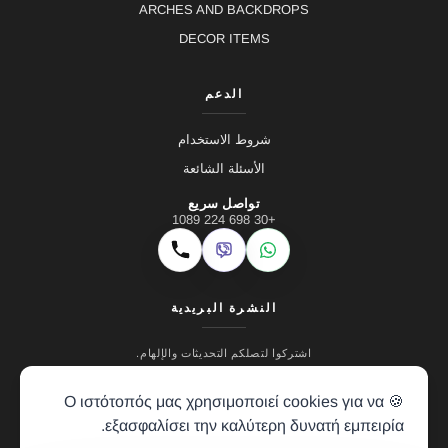
ARCHES AND BACKDROPS
DECOR ITEMS
الدعم
شروط الاستخدام
الأسئلة الشائعة
تواصل سريع
+30 698 224 1089
Viber
WhatsApp
اتصال
النشرة البريدية
اشتركوا لتصلكم التحديثات والإلهام.
🍪 Ο ιστότοπός μας χρησιμοποιεί cookies για να
εξασφαλίσει την καλύτερη δυνατή εμπειρία.