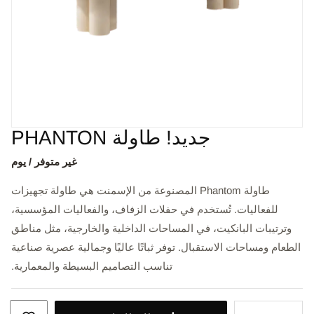
جديد! طاولة PHANTON
غير متوفر / يوم
طاولة Phantom المصنوعة من الإسمنت هي طاولة تجهيزات
للفعاليات. تُستخدم في حفلات الزفاف، والفعاليات المؤسسية،
وترتيبات البانكيت، في المساحات الداخلية والخارجية، مثل مناطق
الطعام ومساحات الاستقبال. توفر ثباتًا عاليًا وجمالية عصرية صناعية
تناسب التصاميم البسيطة والمعمارية.