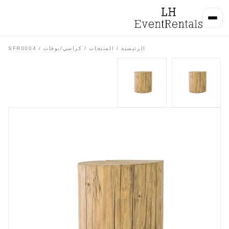
الرئيسية
/
المنتجات
/
كراسي/بوفات
/ SFR0004