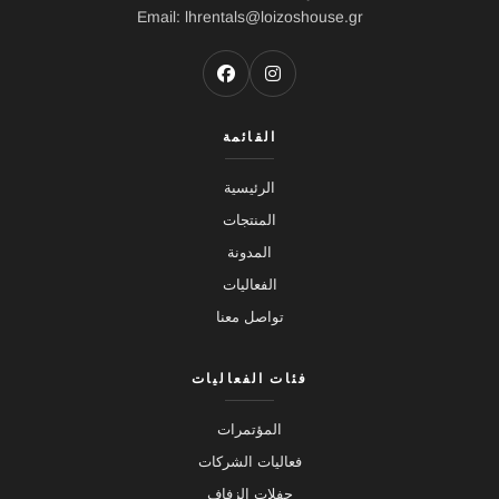
Email: lhrentals@loizoshouse.gr
القائمة
الرئيسية
المنتجات
المدونة
الفعاليات
تواصل معنا
فئات الفعاليات
المؤتمرات
فعاليات الشركات
حفلات الزفاف