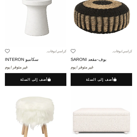
كراسي/بوفات,
كراسي/بوفات,
بوف-مقعد SARONI
سكامبو INTERON
غير متوفر / يوم
غير متوفر / يوم
أضف إلى السلة
أضف إلى السلة