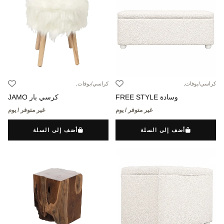
كراسي/بوفات,
كراسي/بوفات,
وسادة FREE STYLE
كرسي بار JAMO
غير متوفر / يوم
غير متوفر / يوم
أضف إلى السلة
أضف إلى السلة