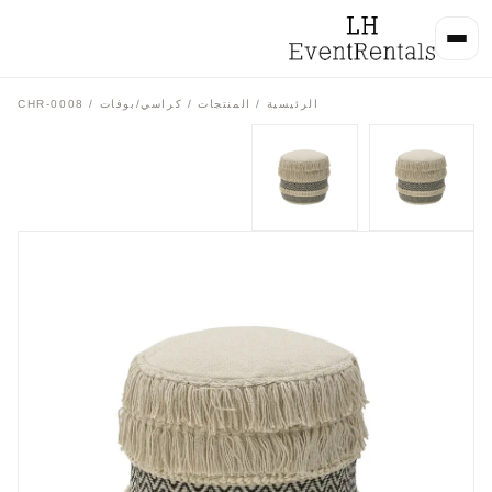
الرئيسية
/
المنتجات
/
كراسي/بوفات
/ CHR-0008