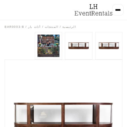
الرئيسية
/
المنتجات
/
أثاث بار
/ BAR0003-B