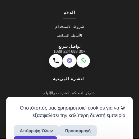
الدعم
شروط الاستخدام
الأسئلة الشائعة
تواصل سريع
+30 698 224 1089
Viber
WhatsApp
اتصال
النشرة البريدية
اشتركوا لتصلكم التحديثات والإلهام.
🍪 Ο ιστότοπός μας χρησιμοποιεί cookies για να
εξασφαλίσει την καλύτερη δυνατή εμπειρία.
Απόρριψη Όλων
Προσαρμογή