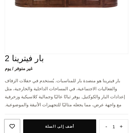
بار فيترينا 2
غير متوفر / يوم
بار فيترينا هو منضدة بار للمناسبات. يُستخدم في حفلات الزفاف
والفعاليات الاجتماعية، في المساحات الداخلية والخارجية، مثل
إعدادات البار والكوكتيل. يوفر ثباتًا عاليًا وجمالية كلاسيكية وزخرفية
مع واجهة عرض، مما يجعله مثاليًا للتجهيزات الأنيقة والموضوعية.
-
+
1
أضف إلى السلة