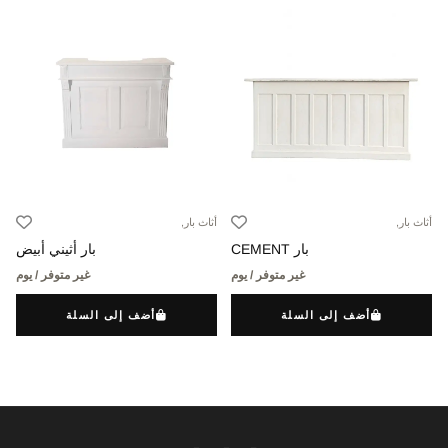
أثاث بار,
أثاث بار,
بار CEMENT
بار أثيني أبيض
غير متوفر / يوم
غير متوفر / يوم
أضف إلى السلة
أضف إلى السلة