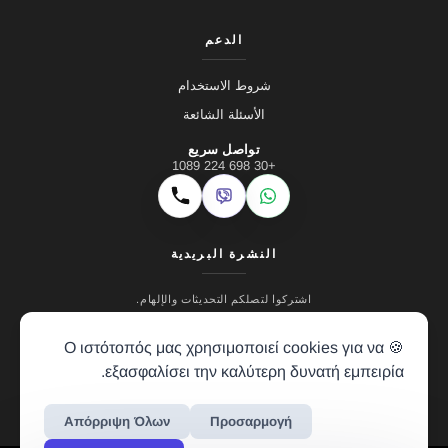
الدعم
شروط الاستخدام
الأسئلة الشائعة
تواصل سريع
+30 698 224 1089
Viber
WhatsApp
اتصال
النشرة البريدية
اشتركوا لتصلكم التحديثات والإلهام.
🍪 Ο ιστότοπός μας χρησιμοποιεί cookies για να
εξασφαλίσει την καλύτερη δυνατή εμπειρία.
Απόρριψη Όλων
Προσαρμογή