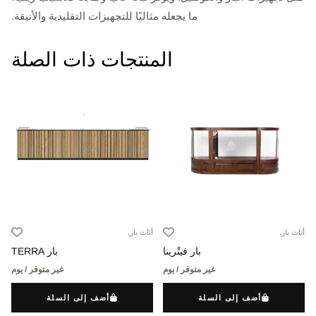
ما يجعله مثاليًا للتجهيزات التقليدية والأنيقة.
المنتجات ذات الصلة
أثاث بار,
أثاث بار,
بار فيتْرينا
بار TERRA
غير متوفر / يوم
غير متوفر / يوم
أضف إلى السلة
أضف إلى السلة