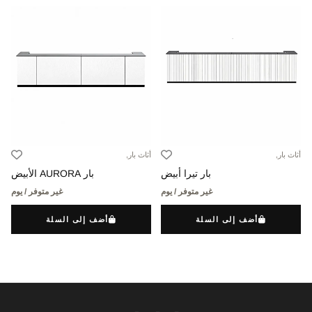
أثاث بار,
أثاث بار,
بار تيرا أبيض
بار AURORA الأبيض
غير متوفر / يوم
غير متوفر / يوم
أضف إلى السلة
أضف إلى السلة