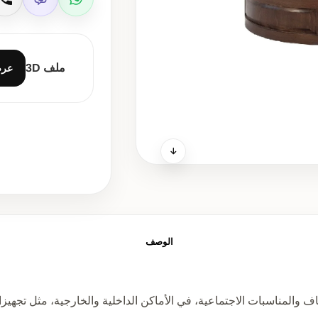
Viber
WhatsApp
ات
ملف 3D
عر
الوصف
 والمناسبات الاجتماعية، في الأماكن الداخلية والخارجية، مثل تجهيزات ال