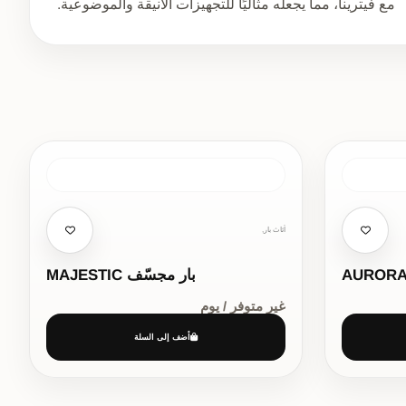
مع فيترينا، مما يجعله مثاليًا للتجهيزات الأنيقة والموضوعية.
أثاث بار,
بار مجسّف MAJESTIC
غير متوفر / يوم
أضف إلى السلة