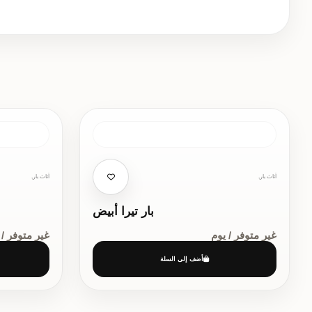
أثاث بار,
أثاث بار,
بار تيرا أبيض
غير متوفر / يوم
غير متوفر / 
أضف إلى السلة