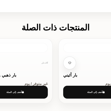
المنتجات ذات الصلة
أثاث بار,
بار أثيني
بار ذهبي AURORA
يوم
غير متوفر / يوم
أضف إلى السلة
أضف إلى السلة