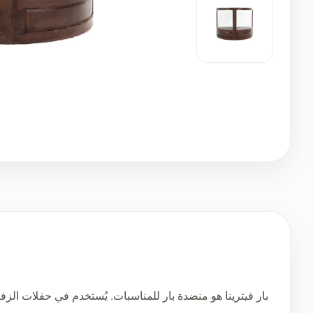
بار فيترينا هو منضدة بار للمناسبات. يُستخدم في حفلات الزفاف