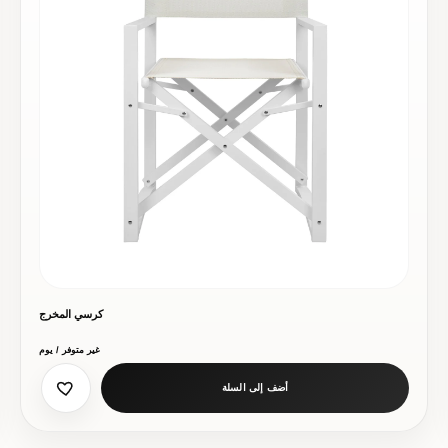
كرسي المخرج
غير متوفر / يوم
أضف إلى السلة