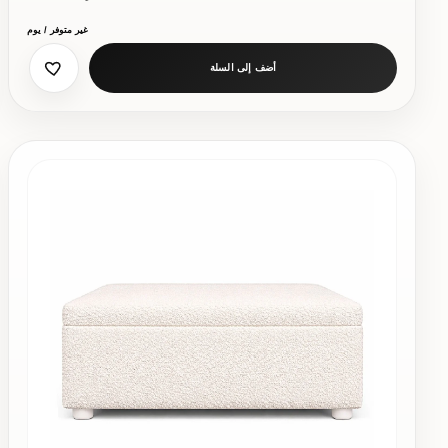
غير متوفر / يوم
أضف إلى السلة