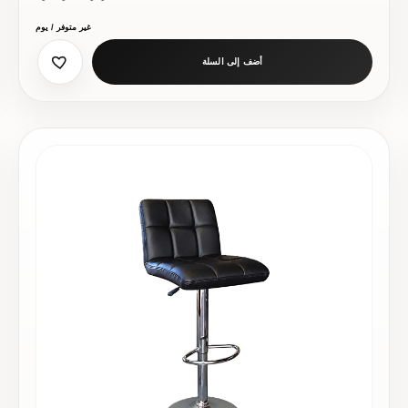
غير متوفر / يوم
أضف إلى السلة