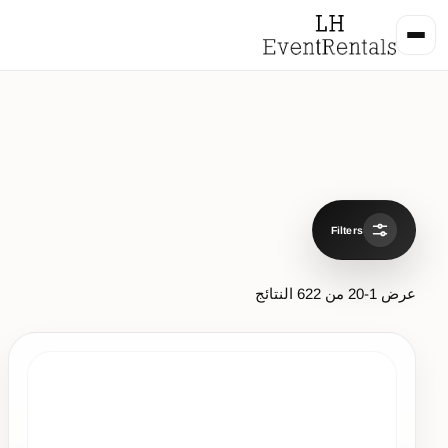
Filters
عرض
1
-
20
من
622
النتائج