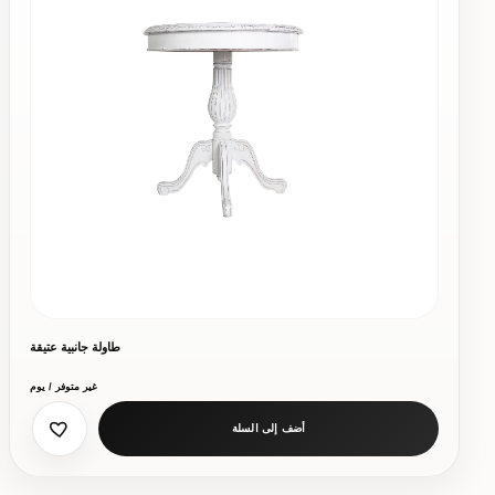
طاولة جانبية عتيقة
غير متوفر / يوم
أضف إلى السلة