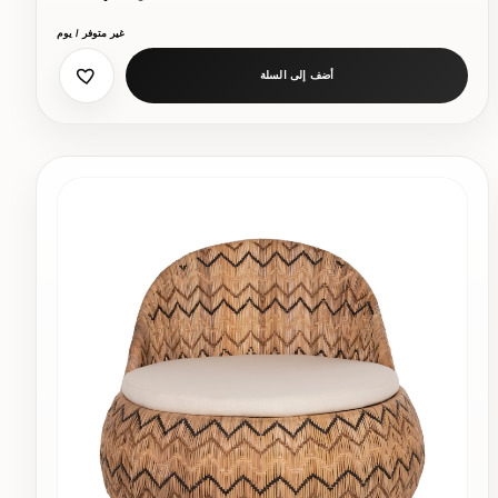
غير متوفر / يوم
أضف إلى السلة