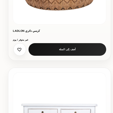
كرسي دائري LADLON
غير متوفر / يوم
أضف إلى السلة