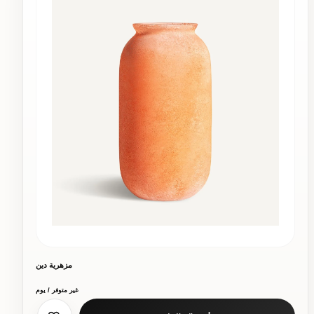
مزهرية دين
غير متوفر / يوم