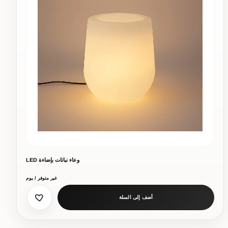
وعاء نباتات بإضاءة LED
غير متوفر / يوم
أضف إلى السلة