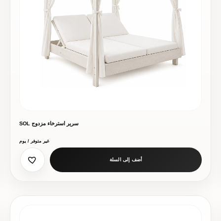
سرير استرخاء مزدوج SOL
غير متوفر / يوم
أضف إلى السلة