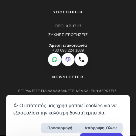
ΥΠΟΣΤΗΡΙΞΗ
ΟΡΟΙ ΧΡΗΣΗΣ
ΣΥΧΝΕΣ ΕΡΩΤΗΣΕΙΣ
Άμεση επικοινωνία
+30 698 224 1089
WhatsApp
Viber
Κλήση
NEWSLETTER
ΕΓΓΡΑΦΕΊΤΕ ΓΙΑ ΝΑ ΛΑΜΒΆΝΕΤΕ ΝΈΑ ΚΑΙ ΕΝΗΜΕΡΏΣΕΙΣ.
🍪 Ο ιστότοπός μας χρησιμοποιεί cookies για να
εξασφαλίσει την καλύτερη δυνατή εμπειρία.
Προσαρμογή
Απόρριψη Όλων