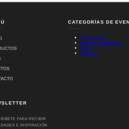
NÚ
CATEGORÍAS DE EVE
Conferencias
O
Eventos corporativos
Bodas
DUCTOS
Bautizos
G
NTOS
TACTO
WSLETTER
RÍBETE PARA RECIBIR
DADES E INSPIRACIÓN.