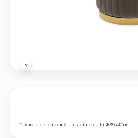
Taburete de terciopelo antracita-dorado Φ39x42εκ