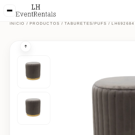
INICIO
/
PRODUCTOS
/
TABURETES/PUFS
/ LH692684