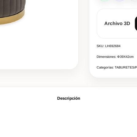
Archivo 3D
SKU: LH692684
Dimensiones: Φ39Χ42cm
Categorías: TABURETES/
Descripción