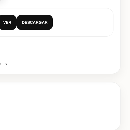
VER
DESCARGAR
PUFS,