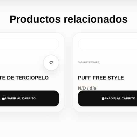
Productos relacionados
TABURETES/PUFS,
TE DE TERCIOPELO
PUFF FREE STYLE
N/D / día
AÑADIR AL CARRITO
AÑADIR AL CARRITO