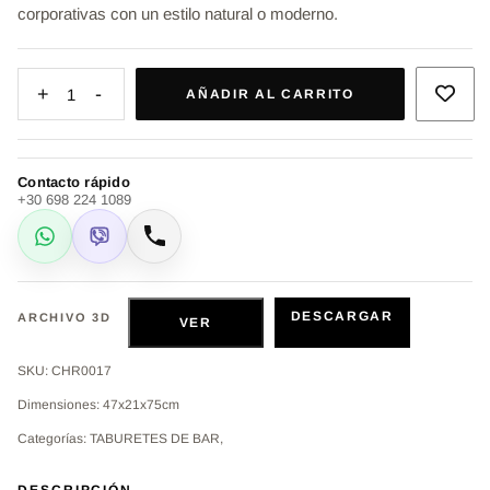
corporativas con un estilo natural o moderno.
+
-
1
AÑADIR AL CARRITO
Contacto rápido
+30 698 224 1089
WhatsApp
Viber
Llamar
DESCARGAR
ARCHIVO 3D
VER
SKU: CHR0017
Dimensiones: 47x21x75cm
Categorías: TABURETES DE BAR,