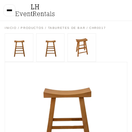
INICIO
/
PRODUCTOS
/
TABURETES DE BAR
/ CHR0017