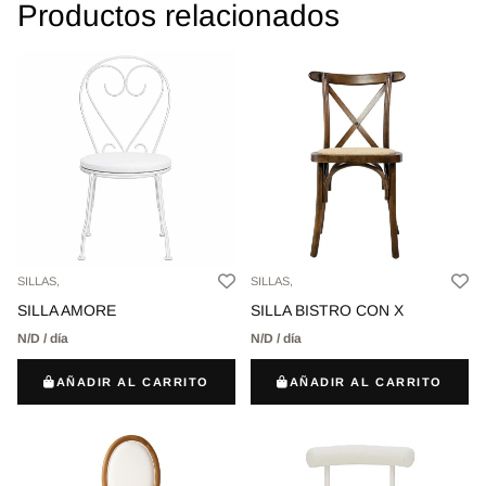
Productos relacionados
SILLAS,
SILLAS,
SILLA AMORE
SILLA BISTRO CON X
N/D / día
N/D / día
AÑADIR AL CARRITO
AÑADIR AL CARRITO