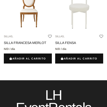
SILLAS,
SILLAS,
SILLA FRANCESA MERLOT
SILLA FENSA
N/D / día
N/D / día
AÑADIR AL CARRITO
AÑADIR AL CARRITO
LH