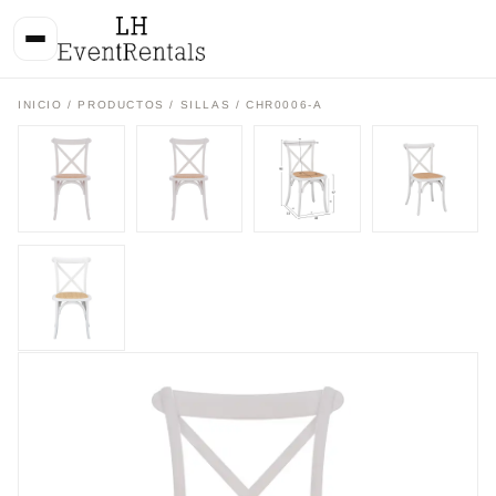
INICIO
/
PRODUCTOS
/
SILLAS
/ CHR0006-A