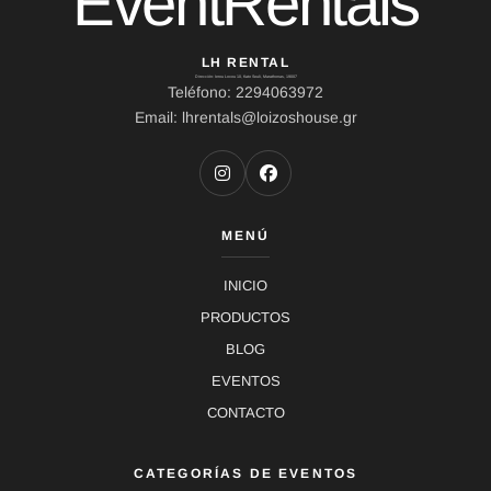
EventRentals
LH RENTAL
Dirección: Ierou Loxou 10, Kato Souli, Marathonas, 19007
Teléfono: 2294063972
Email: lhrentals@loizoshouse.gr
MENÚ
INICIO
PRODUCTOS
BLOG
EVENTOS
CONTACTO
CATEGORÍAS DE EVENTOS