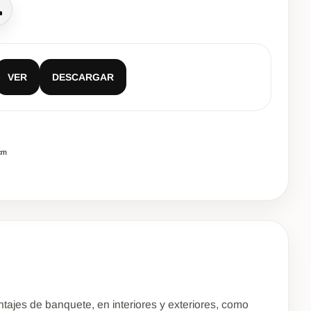
lamar
VER
DESCARGAR
cm
ajes de banquete, en interiores y exteriores, como