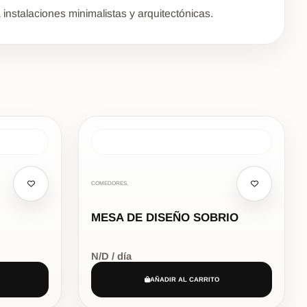
instalaciones minimalistas y arquitectónicas.
COMEDORES,
MESA DE DISEÑO SOBRIO
N/D / día
AÑADIR AL CARRITO