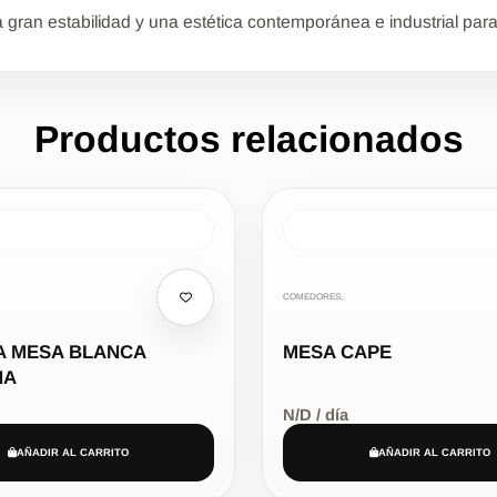
ran estabilidad y una estética contemporánea e industrial para 
Productos relacionados
COMEDORES,
A MESA BLANCA
MESA CAPE
NA
N/D / día
AÑADIR AL CARRITO
AÑADIR AL CARRITO