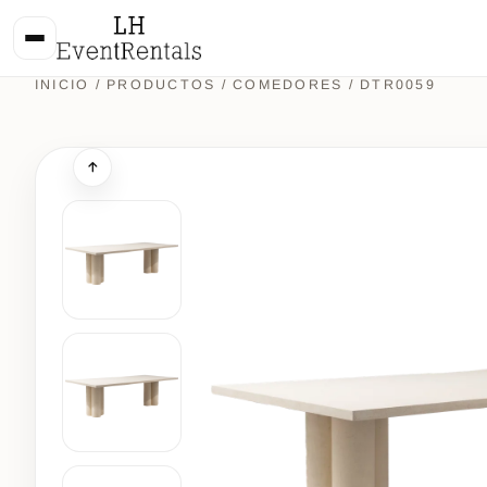
INICIO
/
PRODUCTOS
/
COMEDORES
/ DTR0059