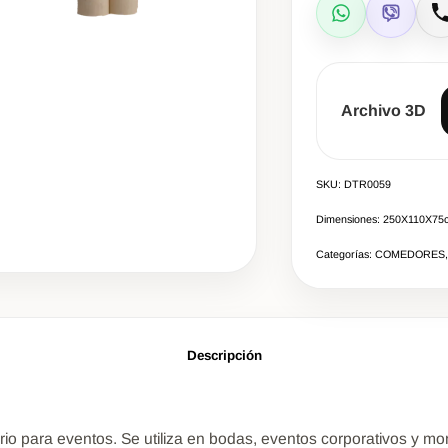
WhatsApp
Viber
L
Archivo 3D
SKU: DTR0059
Dimensiones: 250X110X75
Categorías: COMEDORES,
Descripción
para eventos. Se utiliza en bodas, eventos corporativos y mont