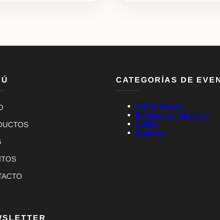
NÚ
CATEGORÍAS DE EVE
Conferencias
O
Eventos corporativos
Bodas
DUCTOS
Bautizos
G
NTOS
TACTO
WSLETTER