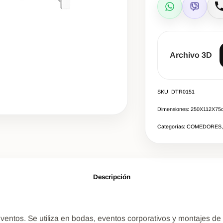
WhatsApp
Viber
L
Archivo 3D
SKU: DTR0151
Dimensiones: 250X112X75
Categorías: COMEDORES,
Descripción
entos. Se utiliza en bodas, eventos corporativos y montajes de 