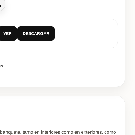
lamar
VER
DESCARGAR
cm
banquete, tanto en interiores como en exteriores, como