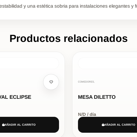
tabilidad y una estética sobria para instalaciones elegantes y f
Productos relacionados
COMEDORES,
VAL ECLIPSE
MESA DILETTO
N/D / día
AÑADIR AL CARRITO
AÑADIR AL CARRITO