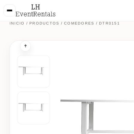
INICIO
/
PRODUCTOS
/
COMEDORES
/ DTR0151