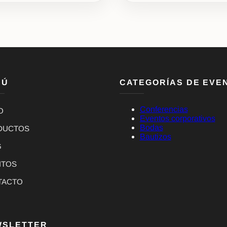
NÚ
CATEGORÍAS DE EVE
Conferencias
O
Eventos corporativos
Bodas
DUCTOS
Bautizos
G
NTOS
TACTO
WSLETTER