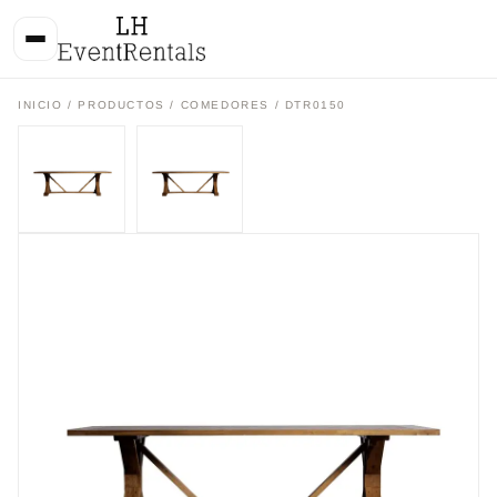
INICIO
/
PRODUCTOS
/
COMEDORES
/ DTR0150