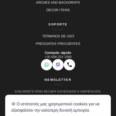
ARCHES AND BACKDROPS
DECOR ITEMS
SOPORTE
TÉRMINOS DE USO
PREGUNTAS FRECUENTES
Contacto rápido
+30 698 224 1089
WhatsApp
Viber
Llamar
NEWSLETTER
SUSCRÍBETE PARA RECIBIR NOVEDADES E INSPIRACIÓN.
🍪 Ο ιστότοπός μας χρησιμοποιεί cookies για να
εξασφαλίσει την καλύτερη δυνατή εμπειρία.