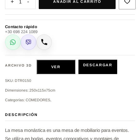
+
-
1
AÑADIR AL CARRITO
Contacto rápido
+30 698 224 1089
WhatsApp
Viber
Llamar
DESCARGAR
ARCHIVO 3D
VER
SKU: DTR0150
Dimensiones: 250x115x75cm
Categorías: COMEDORES,
DESCRIPCIÓN
La mesa monástica es una mesa de mobiliario para eventos.
Se utiliza en bodas, eventos corporativos y montajes de