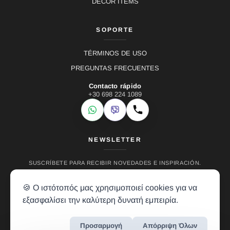
DECOR ITEMS
SOPORTE
TÉRMINOS DE USO
PREGUNTAS FRECUENTES
Contacto rápido
+30 698 224 1089
WhatsApp
Viber
Llamar
NEWSLETTER
SUSCRÍBETE PARA RECIBIR NOVEDADES E INSPIRACIÓN.
🍪 Ο ιστότοπός μας χρησιμοποιεί cookies για να
εξασφαλίσει την καλύτερη δυνατή εμπειρία.
Προσαρμογή
Απόρριψη Όλων