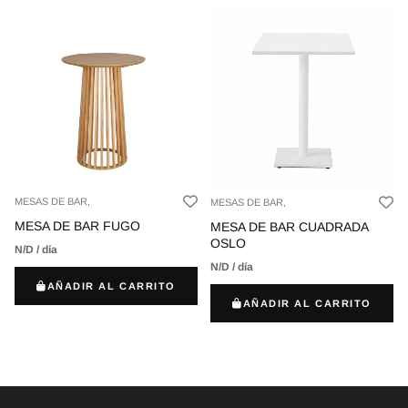
MESAS DE BAR,
MESAS DE BAR,
MESA DE BAR FUGO
MESA DE BAR CUADRADA
OSLO
N/D / día
N/D / día
AÑADIR AL CARRITO
AÑADIR AL CARRITO