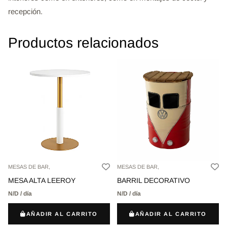
recepción.
Productos relacionados
MESAS DE BAR,
MESAS DE BAR,
MESA ALTA LEEROY
BARRIL DECORATIVO
N/D / día
N/D / día
AÑADIR AL CARRITO
AÑADIR AL CARRITO