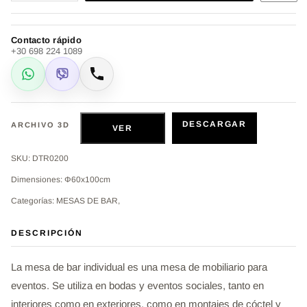
Contacto rápido
+30 698 224 1089
WhatsApp
Viber
Llamar
DESCARGAR
ARCHIVO 3D
VER
SKU: DTR0200
Dimensiones: Φ60x100cm
Categorías: MESAS DE BAR,
DESCRIPCIÓN
La mesa de bar individual es una mesa de mobiliario para
eventos. Se utiliza en bodas y eventos sociales, tanto en
interiores como en exteriores, como en montajes de cóctel y