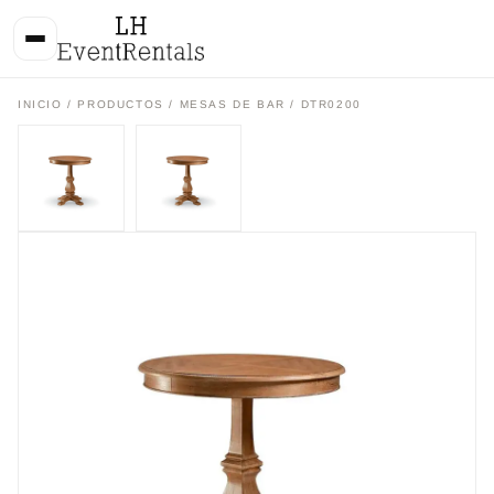
INICIO
/
PRODUCTOS
/
MESAS DE BAR
/ DTR0200