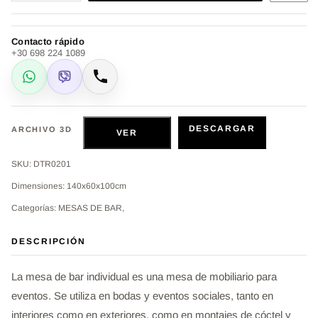
Contacto rápido
+30 698 224 1089
WhatsApp
Viber
Llamar
DESCARGAR
ARCHIVO 3D
VER
SKU: DTR0201
Dimensiones: 140x60x100cm
Categorías: MESAS DE BAR,
DESCRIPCIÓN
La mesa de bar individual es una mesa de mobiliario para
eventos. Se utiliza en bodas y eventos sociales, tanto en
interiores como en exteriores, como en montajes de cóctel y