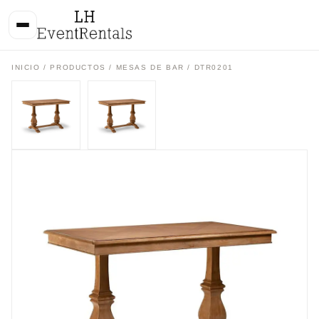
INICIO
/
PRODUCTOS
/
MESAS DE BAR
/ DTR0201