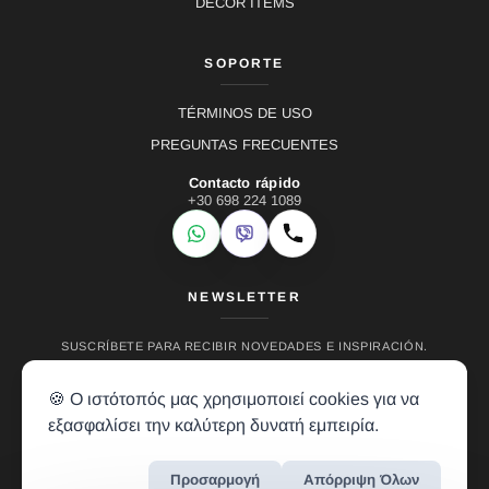
DECOR ITEMS
SOPORTE
TÉRMINOS DE USO
PREGUNTAS FRECUENTES
Contacto rápido
+30 698 224 1089
WhatsApp
Viber
Llamar
NEWSLETTER
SUSCRÍBETE PARA RECIBIR NOVEDADES E INSPIRACIÓN.
🍪 Ο ιστότοπός μας χρησιμοποιεί cookies για να
εξασφαλίσει την καλύτερη δυνατή εμπειρία.
Προσαρμογή
Απόρριψη Όλων