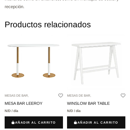
recepción.
Productos relacionados
MESAS DE BAR,
MESAS DE BAR,
MESA BAR LEEROY
WINSLOW BAR TABLE
N/D / día
N/D / día
AÑADIR AL CARRITO
AÑADIR AL CARRITO