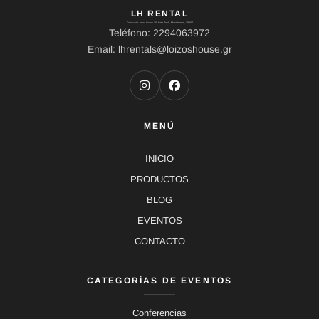
LH RENTAL
Dirección: Ierou Loxou 10, Kato Souli, Marathonas, 19007
Teléfono: 2294063972
Email: lhrentals@loizoshouse.gr
MENÚ
INICIO
PRODUCTOS
BLOG
EVENTOS
CONTACTO
CATEGORÍAS DE EVENTOS
Conferencias