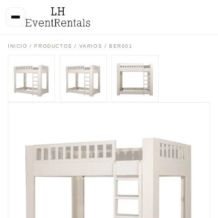
INICIO
/
PRODUCTOS
/
VARIOS
/ BER001