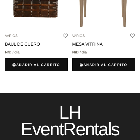
VARIOS,
VARIOS,
BAÚL DE CUERO
MESA VITRINA
N/D / día
N/D / día
AÑADIR AL CARRITO
AÑADIR AL CARRITO
LH
EventRentals