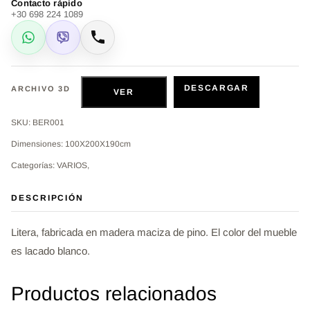
Contacto rápido
+30 698 224 1089
WhatsApp
Viber
Llamar
DESCARGAR
ARCHIVO 3D
VER
SKU: BER001
Dimensiones: 100X200X190cm
Categorías: VARIOS,
DESCRIPCIÓN
Litera, fabricada en madera maciza de pino. El color del mueble
es lacado blanco.
Productos relacionados