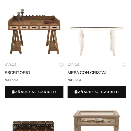
VARIOS,
VARIOS,
ESCRITORIO
MESA CON CRISTAL
N/D / día
N/D / día
AÑADIR AL CARRITO
AÑADIR AL CARRITO