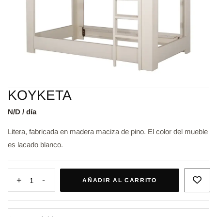
KOYKETA
N/D / día
Litera, fabricada en madera maciza de pino. El color del mueble
es lacado blanco.
+
-
1
AÑADIR AL CARRITO