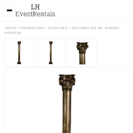
INICIO
/
PRODUCTOS
/
ESTATUAS / DECORACIÓN DE JARDÍN
/
SFR0038