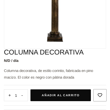
COLUMNA DECORATIVA
N/D / día
Columna decorativa, de estilo corintio, fabricada en pino
macizo. El color es negro con pátina dorada
+
-
1
AÑADIR AL CARRITO