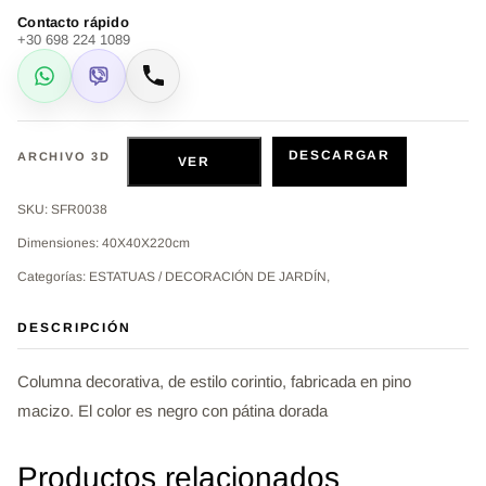
Contacto rápido
+30 698 224 1089
WhatsApp
Viber
Llamar
DESCARGAR
ARCHIVO 3D
VER
SKU: SFR0038
Dimensiones: 40Χ40Χ220cm
Categorías: ESTATUAS / DECORACIÓN DE JARDÍN,
DESCRIPCIÓN
Columna decorativa, de estilo corintio, fabricada en pino
macizo. El color es negro con pátina dorada
Productos relacionados