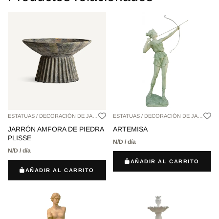
ESTATUAS / DECORACIÓN DE JARDÍN,
ESTATUAS / DECORACIÓN DE JARDÍN,
JARRÓN AMFORA DE PIEDRA
ARTEMISA
PLISSE
N/D / día
N/D / día
AÑADIR AL CARRITO
AÑADIR AL CARRITO