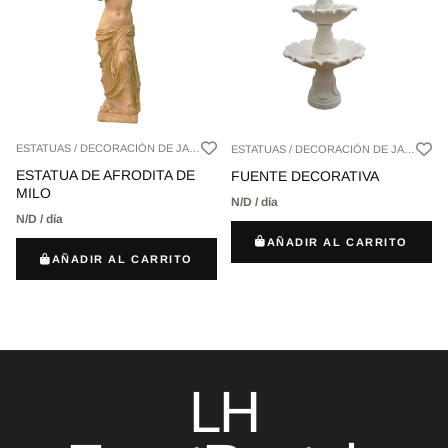
ESTATUAS / DECORACIÓN DE JARDÍN,
ESTATUAS / DECORACIÓN DE JARDÍN,
ESTATUA DE AFRODITA DE
FUENTE DECORATIVA
MILO
N/D / día
N/D / día
AÑADIR AL CARRITO
AÑADIR AL CARRITO
LH