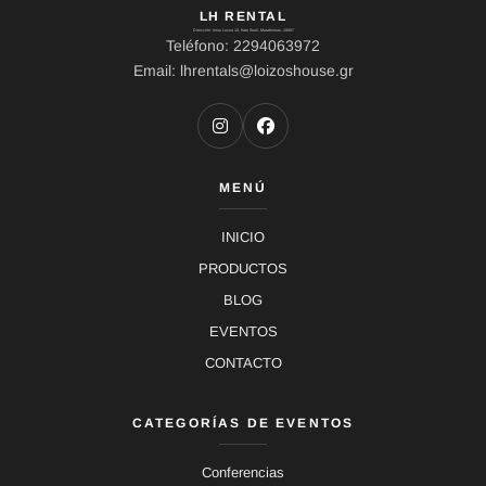
LH RENTAL
Dirección: Ierou Loxou 10, Kato Souli, Marathonas, 19007
Teléfono: 2294063972
Email: lhrentals@loizoshouse.gr
MENÚ
INICIO
PRODUCTOS
BLOG
EVENTOS
CONTACTO
CATEGORÍAS DE EVENTOS
Conferencias