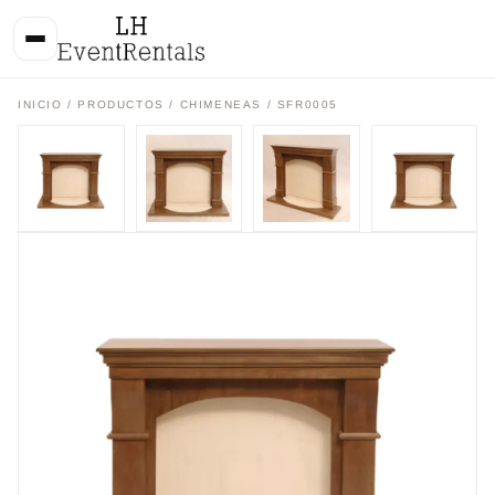
INICIO
/
PRODUCTOS
/
CHIMENEAS
/ SFR0005