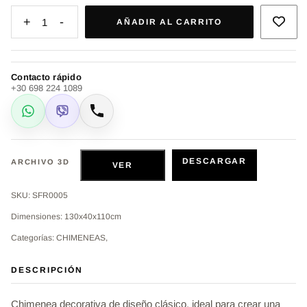
+
-
1
AÑADIR AL CARRITO
Contacto rápido
+30 698 224 1089
WhatsApp
Viber
Llamar
DESCARGAR
ARCHIVO 3D
VER
SKU: SFR0005
Dimensiones: 130x40x110cm
Categorías: CHIMENEAS,
DESCRIPCIÓN
Chimenea decorativa de diseño clásico, ideal para crear una