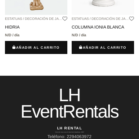
ESTATUAS / DECORACIÓN DE JARDÍN,
ESTATUAS / DECORACIÓN DE JARDÍN,
HIDRIA
COLUMNA IONIA BLANCA
N/D / día
N/D / día
AÑADIR AL CARRITO
AÑADIR AL CARRITO
LH
EventRentals
LH RENTAL
Dirección: Ierou Loxou 10, Kato Souli, Marathonas, 19007
Teléfono: 2294063972