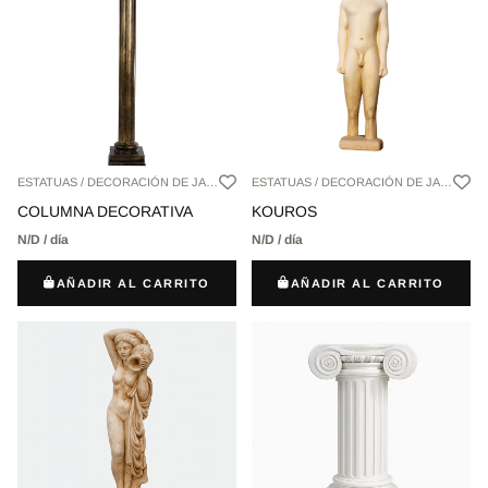
ESTATUAS / DECORACIÓN DE JARDÍN,
ESTATUAS / DECORACIÓN DE JARDÍN,
COLUMNA DECORATIVA
KOUROS
N/D / día
N/D / día
AÑADIR AL CARRITO
AÑADIR AL CARRITO