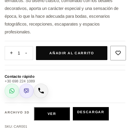
temáticos. Su diseño clásico, combinado con los detalles
decorativos, aporta un carácter especial y una sensación de
época, lo que la hace adecuada para bodas, escenarios
fotográficos, recepciones, escaparates y espacios
profesionales.
+
-
1
AÑADIR AL CARRITO
Contacto rápido
+30 698 224 1089
WhatsApp
Viber
Llamar
DESCARGAR
ARCHIVO 3D
VER
SKU: CAR001