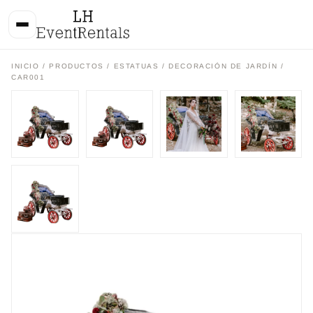
INICIO
/
PRODUCTOS
/
ESTATUAS / DECORACIÓN DE JARDÍN
/
CAR001