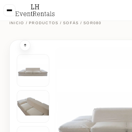
INICIO
/
PRODUCTOS
/
SOFÁS
/ SOR080