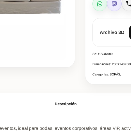
WhatsApp
Viber
L
Archivo 3D
SKU: SOR080
Dimensiones: 280Χ140Χ8
Categorías: SOFÁS,
Descripción
entos, ideal para bodas, eventos corporativos, áreas VIP, activ