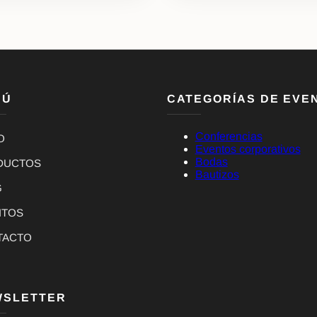
NÚ
CATEGORÍAS DE EVE
Conferencias
O
Eventos corporativos
Bodas
DUCTOS
Bautizos
G
NTOS
TACTO
WSLETTER