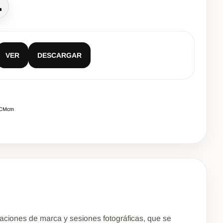
lamar
VER
DESCARGAR
0CMcm
aciones de marca y sesiones fotográficas, que se