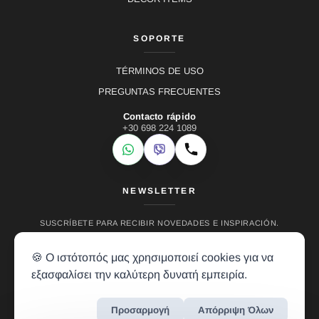
SOPORTE
TÉRMINOS DE USO
PREGUNTAS FRECUENTES
Contacto rápido
+30 698 224 1089
WhatsApp
Viber
Llamar
NEWSLETTER
SUSCRÍBETE PARA RECIBIR NOVEDADES E INSPIRACIÓN.
🍪 Ο ιστότοπός μας χρησιμοποιεί cookies για να
εξασφαλίσει την καλύτερη δυνατή εμπειρία.
Προσαρμογή
Απόρριψη Όλων