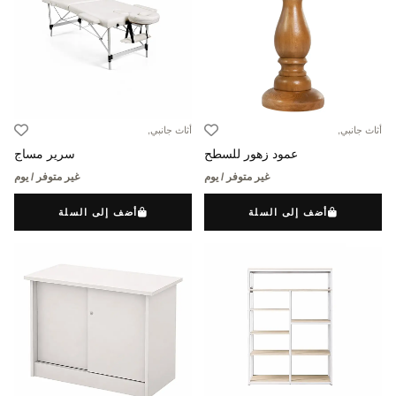
أثاث جانبي,
أثاث جانبي,
عمود زهور للسطح
سرير مساج
غير متوفر / يوم
غير متوفر / يوم
أضف إلى السلة
أضف إلى السلة