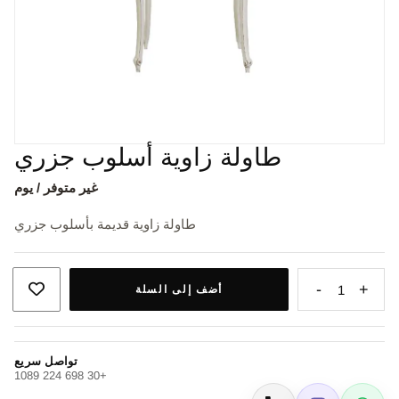
طاولة زاوية أسلوب جزري
غير متوفر / يوم
طاولة زاوية قديمة بأسلوب جزري
-
+
1
أضف إلى السلة
تواصل سريع
+30 698 224 1089