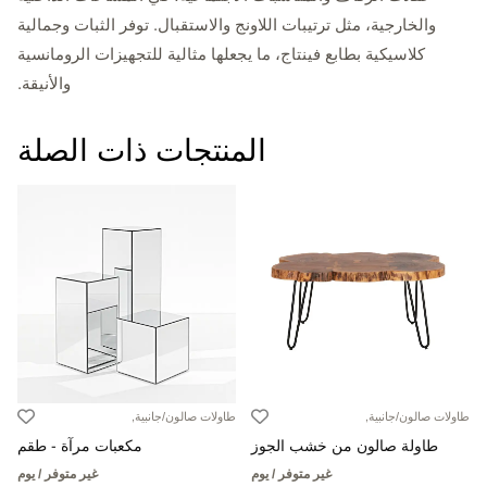
والخارجية، مثل ترتيبات اللاونج والاستقبال. توفر الثبات وجمالية
كلاسيكية بطابع فينتاج، ما يجعلها مثالية للتجهيزات الرومانسية
والأنيقة.
المنتجات ذات الصلة
طاولات صالون/جانبية,
طاولات صالون/جانبية,
طاولة صالون من خشب الجوز
مكعبات مرآة - طقم
غير متوفر / يوم
غير متوفر / يوم