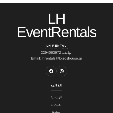
LH
EventRentals
LH RENTAL
العنوان: Ierou Loxou 10, Kato Souli, Marathonas, 19007
الهاتف: 2294063972
Email: lhrentals@loizoshouse.gr
القائمة
الرئيسية
المنتجات
المدونة