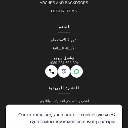
ARCHES AND BACKDROPS
DECOR ITEMS
الدعم
شروط الاستخدام
الأسئلة الشائعة
تواصل سريع
+30 698 224 1089
Viber
WhatsApp
اتصال
النشرة البريدية
اشتركوا لتصلكم التحديثات والإلهام.
🍪 Ο ιστότοπός μας χρησιμοποιεί cookies για να
εξασφαλίσει την καλύτερη δυνατή εμπειρία.