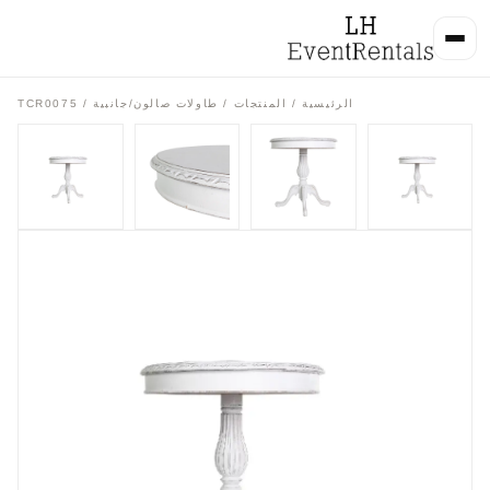
الرئيسية
/
المنتجات
/
طاولات صالون/جانبية
/ TCR0075