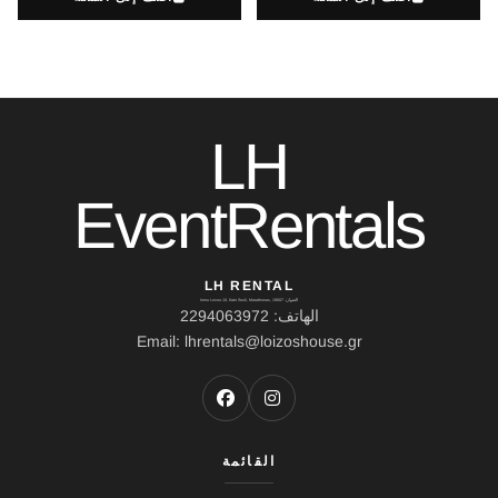
LH
EventRentals
LH RENTAL
العنوان: Ierou Loxou 10, Kato Souli, Marathonas, 19007
الهاتف: 2294063972
Email: lhrentals@loizoshouse.gr
القائمة