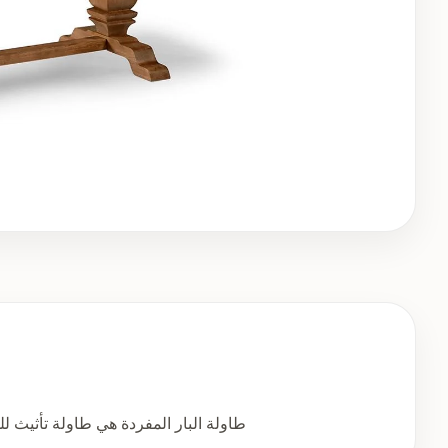
طاولة البار المفردة هي طاولة تأثيث ل