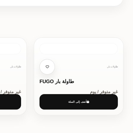
طاولات بار,
طاولات بار,
طاولة بار FUGO
غير متوفر / يوم
غير متوفر / 
أضف إلى السلة