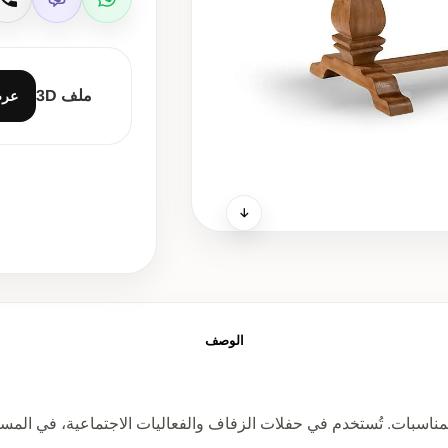
Viber
WhatsApp
ات
ملف 3D
عر
الوصف
لمناسبات. تُستخدم في حفلات الزفاف والفعاليات الاجتماعية، في المسا