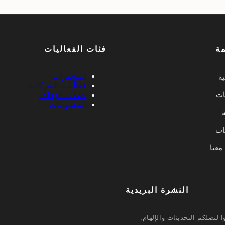
مة
فئات الفعاليات
المؤتمرات
ية
فعاليات الشركات
ات
حفلات الزفاف
المعموديات
ة
يات
معنا
النشرة البريدية
 لتصلكم التحديثات والإلهام.