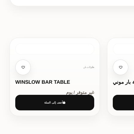
طاولات بار,
 بار موني
WINSLOW BAR TABLE
غير متوفر / يوم
أضف إلى السلة