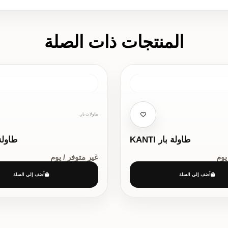
المنتجات ذات الصلة
طاولات بار,
طاولة بار KANTI
طاولة
يوم
غير متوفر / يوم
أضف إلى السلة
أضف إلى السلة