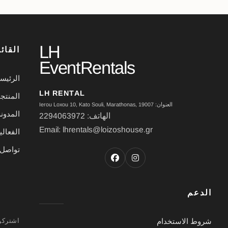
LH
القائ
EventRentals
الرئيس
LH RENTAL
المنتج
العنوان: Ierou Loxou 10, Kato Souli, Marathonas, 19007
المدون
الهاتف: 2294063972
Email: lhrentals@loizoshouse.gr
الفعال
تواصل 
الدعم
شروط الاستخدام
اشتركوا