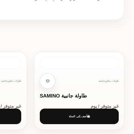
طاولات صالون/جانبية,
طاولات صالون/جانبية,
طاولة جانبية SAMINO
غير متوفر / يوم
غير متوفر / 
أضف إلى السلة