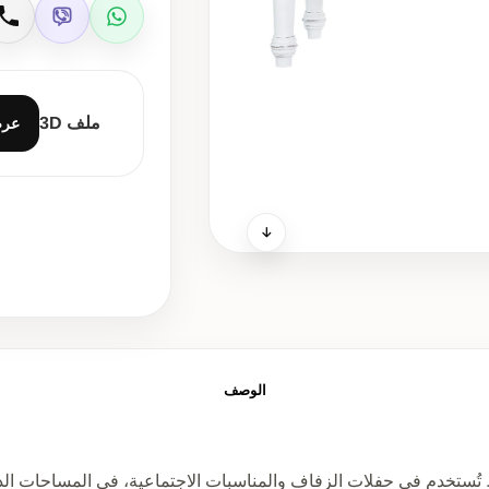
Viber
WhatsApp
ات
ملف 3D
عر
الوصف
تُستخدم في حفلات الزفاف والمناسبات الاجتماعية، في المساحات الداخل