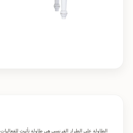
الطاولة على الطراز الفرنسي هي طاولة تأثيث للفعاليات. 