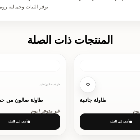
توفر الثبات وجمالية روما
المنتجات ذات الصلة
طاولات صالون/جانبية,
طاولة جانبية
طاولة صالون من خ
يوم
غير متوفر / يوم
أضف إلى السلة
أضف إلى السلة