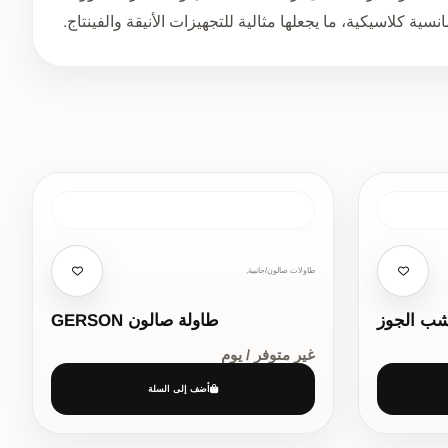
نسية كلاسيكية، ما يجعلها مثالية للتجهيزات الأنيقة والفينتاج.
طاولات صالون/جانبية,
شب الجوز
طاولة صالون GERSON
غير متوفر / يوم
أضف إلى السلة