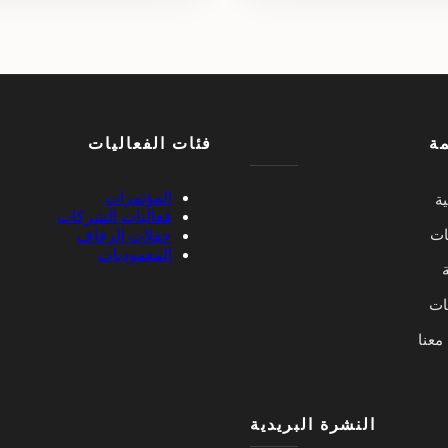
مة
فئات الفعاليات
المؤتمرات
ية
فعاليات الشركات
ات
حفلات الزفاف
المعموديات
ة
يات
معنا
النشرة البريدية