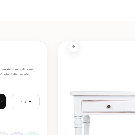
الطاولة على الطراز الفرنسي ه
والخارجية، مثل ترتيبات الا
-
+
أضف
1