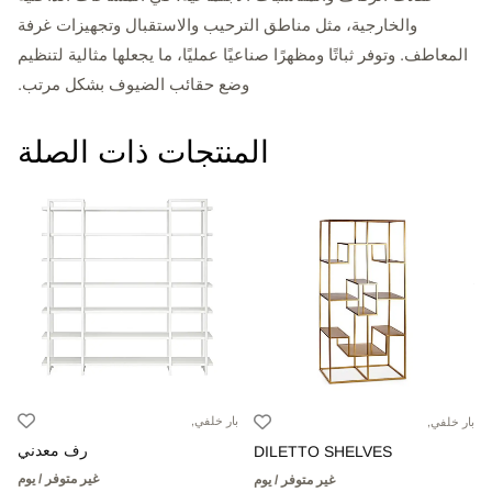
والخارجية، مثل مناطق الترحيب والاستقبال وتجهيزات غرفة
المعاطف. وتوفر ثباتًا ومظهرًا صناعيًا عمليًا، ما يجعلها مثالية لتنظيم
وضع حقائب الضيوف بشكل مرتب.
المنتجات ذات الصلة
بار خلفي,
بار خلفي,
رف معدني
DILETTO SHELVES
غير متوفر / يوم
غير متوفر / يوم