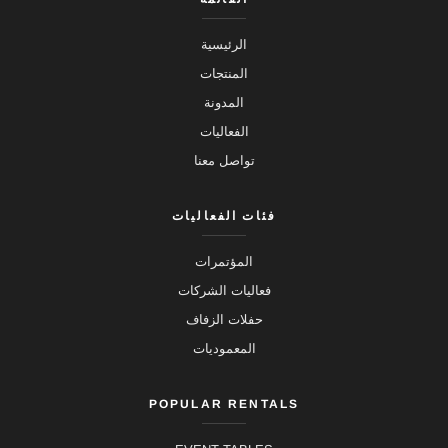
الرئيسية
المنتجات
المدونة
الفعاليات
تواصل معنا
فئات الفعاليات
المؤتمرات
فعاليات الشركات
حفلات الزفاف
المعموديات
POPULAR RENTALS