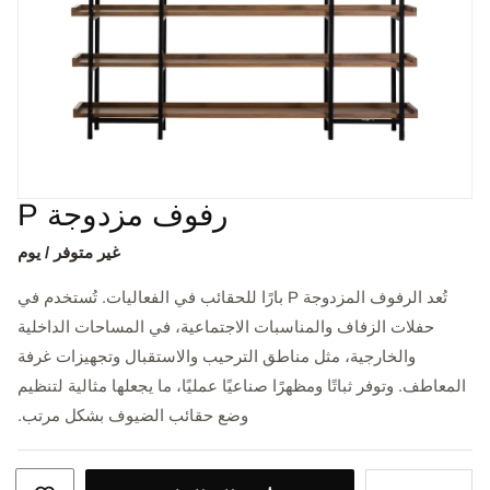
رفوف مزدوجة P
غير متوفر / يوم
تُعد الرفوف المزدوجة P بارًا للحقائب في الفعاليات. تُستخدم في
حفلات الزفاف والمناسبات الاجتماعية، في المساحات الداخلية
والخارجية، مثل مناطق الترحيب والاستقبال وتجهيزات غرفة
المعاطف. وتوفر ثباتًا ومظهرًا صناعيًا عمليًا، ما يجعلها مثالية لتنظيم
وضع حقائب الضيوف بشكل مرتب.