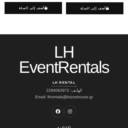
أضف إلى السلة
أضف إلى السلة
LH
EventRentals
LH RENTAL
العنوان: Ierou Loxou 10, Kato Souli, Marathonas, 19007
الهاتف: 2294063972
Email: lhrentals@loizoshouse.gr
القائمة