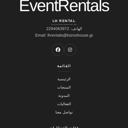
EventRentals
LH RENTAL
العنوان: Ierou Loxou 10, Kato Souli, Marathonas, 19007
الهاتف: 2294063972
Email: lhrentals@loizoshouse.gr
القائمة
الرئيسية
المنتجات
المدونة
الفعاليات
تواصل معنا
فئات الفعاليات