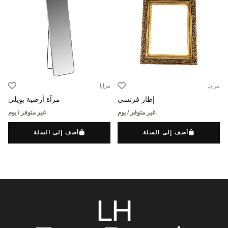
مرايا,
مرايا,
إطار فرنسي
مرآة أرضية بوِيلي
غير متوفر / يوم
غير متوفر / يوم
أضف إلى السلة
أضف إلى السلة
LH