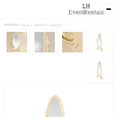
الرئيسية
/
المنتجات
/
مرايا
/ SFR0035