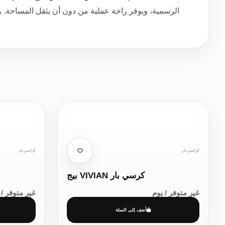
الرسمية، ويوفر راحة عملية من دون أن يثقل المساحة. وت
كراسي بار,
كراسي بار,
كرسي بار VIVIAN بيج
غير متوفر / يوم
غير متوفر / 
أضف إلى السلة