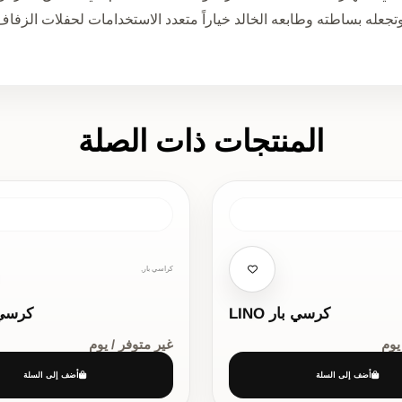
جعله بساطته وطابعه الخالد خياراً متعدد الاستخدامات لحفلات الزفا
المنتجات ذات الصلة
كراسي بار,
كرسي بار LINO
كرسي 
يوم
غير متوفر / يوم
أضف إلى السلة
أضف إلى السلة