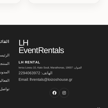
LH
القائ
EventRentals
الرئيس
LH RENTAL
المنتج
العنوان: Ierou Loxou 10, Kato Souli, Marathonas, 19007
المدون
الهاتف: 2294063972
Email: lhrentals@loizoshouse.gr
الفعال
تواصل 