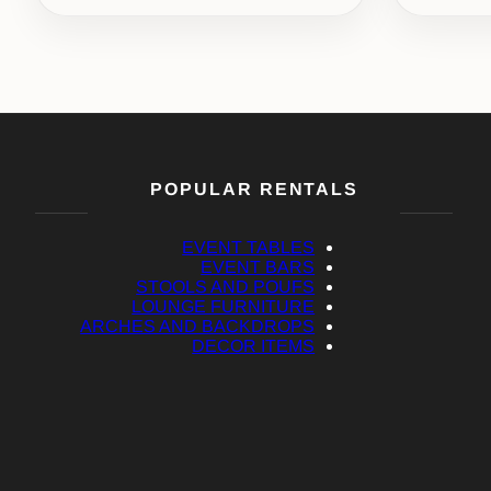
POPULAR RENTALS
EVENT TABLES
EVENT BARS
STOOLS AND POUFS
LOUNGE FURNITURE
ARCHES AND BACKDROPS
DECOR ITEMS