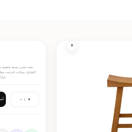
مقعد خشبي بسيط بخطوط نظيفة 
الكوكتيل، ومكاتب الترحيب، وطاو
خيارا
-
+
أضف
1