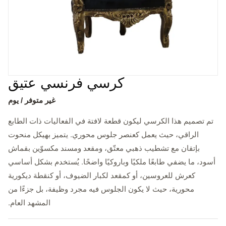
كرسي فرنسي عتيق
غير متوفر / يوم
تم تصميم هذا الكرسي ليكون قطعة لافتة في الفعاليات ذات الطابع
الراقي، حيث يعمل كعنصر جلوس محوري. يتميز بهيكل منحوت
بإتقان مع تشطيب ذهبي معتّق، ومقعد ومسند مكسوّين بقماش
أسود، ما يضفي طابعًا ملكيًا وباروكيًا واضحًا. يُستخدم بشكل أساسي
كعرش للعروسين، أو كمقعد لكبار الضيوف، أو كنقطة ديكورية
محورية، حيث لا يكون الجلوس فيه مجرد وظيفة، بل جزءًا من
المشهد العام.