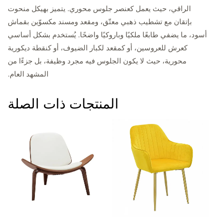
الراقي، حيث يعمل كعنصر جلوس محوري. يتميز بهيكل منحوت
بإتقان مع تشطيب ذهبي معتّق، ومقعد ومسند مكسوّين بقماش
أسود، ما يضفي طابعًا ملكيًا وباروكيًا واضحًا. يُستخدم بشكل أساسي
كعرش للعروسين، أو كمقعد لكبار الضيوف، أو كنقطة ديكورية
محورية، حيث لا يكون الجلوس فيه مجرد وظيفة، بل جزءًا من
المشهد العام.
المنتجات ذات الصلة