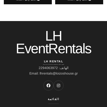
LH
EventRentals
LH RENTAL
العنوان: Ierou Loxou 10, Kato Souli, Marathonas, 19007
الهاتف: 2294063972
Email: lhrentals@loizoshouse.gr
القائمة