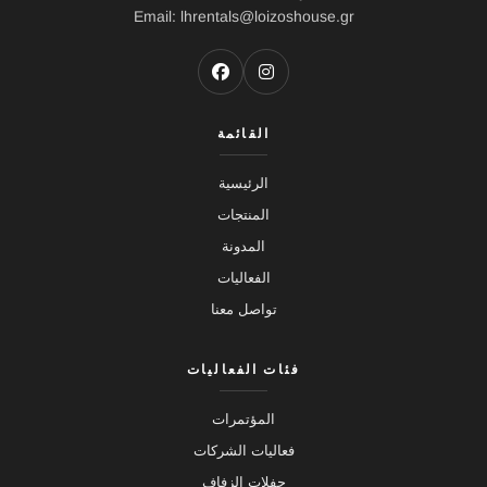
Email: lhrentals@loizoshouse.gr
القائمة
الرئيسية
المنتجات
المدونة
الفعاليات
تواصل معنا
فئات الفعاليات
المؤتمرات
فعاليات الشركات
حفلات الزفاف