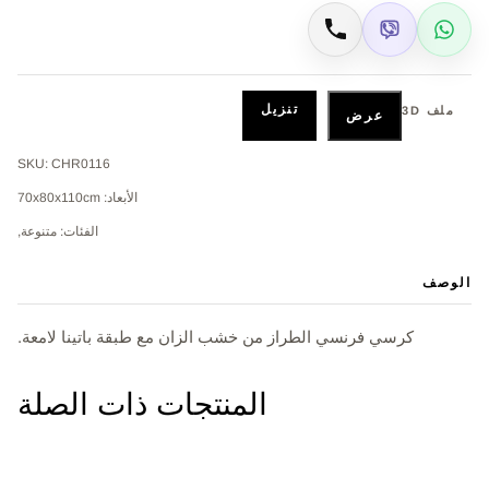
Viber
WhatsApp
اتصال
تنزيل
ملف 3D
عرض
SKU: CHR0116
الأبعاد: 70x80x110cm
الفئات: متنوعة,
الوصف
كرسي فرنسي الطراز من خشب الزان مع طبقة باتينا لامعة.
المنتجات ذات الصلة