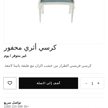
كرسي أثري محفور
غير متوفر / يوم
كرسي فرنسي الطراز من خشب الزان مع طبقة باتينا لامعة.
-
+
1
أضف إلى السلة
تواصل سريع
+30 698 224 1089