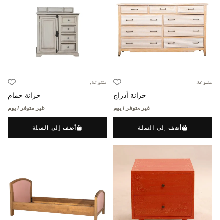
متنوعة,
متنوعة,
خزانة أدراج
خزانة حمام
غير متوفر / يوم
غير متوفر / يوم
أضف إلى السلة
أضف إلى السلة