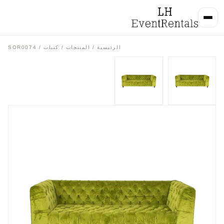
الرئيسية
/
المنتجات
/
كنبات
/ SOR0074