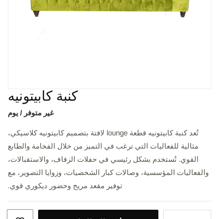
كنبة كابيتونيه
غير متوفر / يوم
تُعد كنبة كابيتونيه قطعة lounge لافتة بتصميم كابيتونيه كلاسيكي،
مثالية للفعاليات التي ترغب في التميز من خلال الفخامة والطابع
القوي. تُستخدم بشكل رئيسي في حفلات الزفاف، والاستقبالات،
والفعاليات المؤسسية، وصالات كبار الشخصيات، وزوايا التصوير، مع
توفير مقعد مريح وحضور ديكوري قوي.