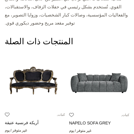
القوي. تُستخدم بشكل رئيسي في حفلات الزفاف، والاستقبالات،
والفعاليات المؤسسية، وصالات كبار الشخصيات، وزوايا التصوير، مع
توفير مقعد مريح وحضور ديكوري قوي.
المنتجات ذات الصلة
كنبات,
كنبات,
أريكة فرنسية عتيقة
NAPELO SOFA GREY
غير متوفر / يوم
غير متوفر / يوم