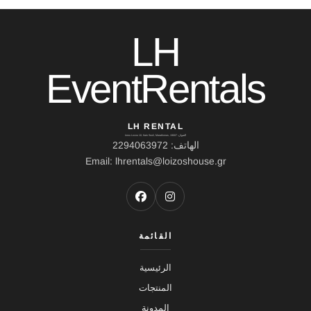
LH
EventRentals
LH RENTAL
العنوان: Ierou Loxou 10, Kato Souli, Marathonas, 19007
الهاتف: 2294063972
Email: lhrentals@loizoshouse.gr
القائمة
الرئيسية
المنتجات
المدونة