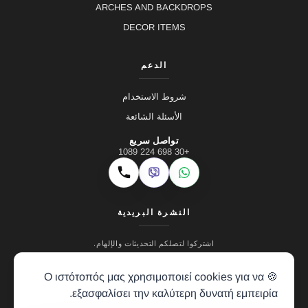
ARCHES AND BACKDROPS
DECOR ITEMS
الدعم
شروط الاستخدام
الأسئلة الشائعة
تواصل سريع
+30 698 224 1089
Viber
WhatsApp
اتصال
النشرة البريدية
اشتركوا لتصلكم التحديثات والإلهام.
🍪 Ο ιστότοπός μας χρησιμοποιεί cookies για να
εξασφαλίσει την καλύτερη δυνατή εμπειρία.