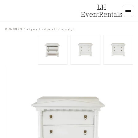
الرئيسية
/
المنتجات
/
متنوعة
/ DRR0073