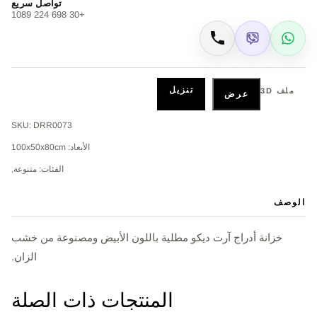
تواصل سريع
+30 698 224 1089
Viber
WhatsApp
اتصال
تنزيل
ملف 3D
عرض
SKU: DRR0073
الأبعاد: 100x50x80cm
الفئات: متنوعة,
الوصف
خزانة أدراج آرت ديكو مطلية باللون الأبيض ومصنوعة من خشب
الزان.
المنتجات ذات الصلة