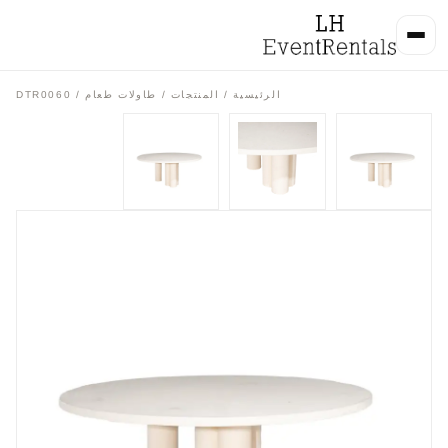
الرئيسية
/
المنتجات
/
طاولات طعام
/ DTR0060