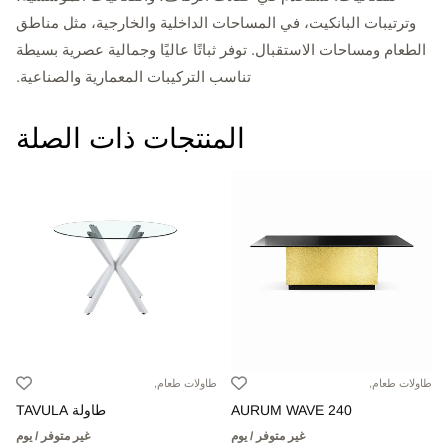
وترتيبات البانكيت، في المساحات الداخلية والخارجية، مثل مناطق
الطعام ومساحات الاستقبال. توفر ثباتًا عاليًا وجمالية عصرية بسيطة
تناسب التركيبات المعمارية والصناعية.
المنتجات ذات الصلة
طاولات طعام,
طاولات طعام,
AURUM WAVE 240
طاولة TAVULA
غير متوفر / يوم
غير متوفر / يوم