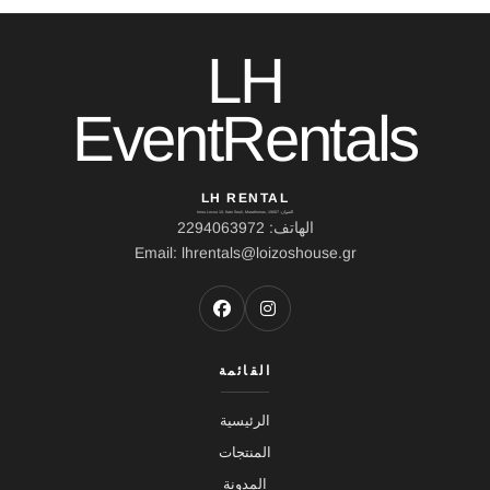
LH
EventRentals
LH RENTAL
العنوان: Ierou Loxou 10, Kato Souli, Marathonas, 19007
الهاتف: 2294063972
Email: lhrentals@loizoshouse.gr
القائمة
الرئيسية
المنتجات
المدونة