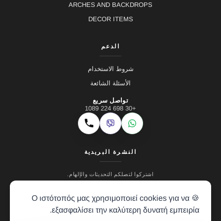
ARCHES AND BACKDROPS
DECOR ITEMS
الدعم
شروط الاستخدام
الأسئلة الشائعة
تواصل سريع
+30 698 224 1089
Viber
WhatsApp
اتصال
النشرة البريدية
اشتركوا لتصلكم التحديثات والإلهام.
🍪 Ο ιστότοπός μας χρησιμοποιεί cookies για να
εξασφαλίσει την καλύτερη δυνατή εμπειρία.