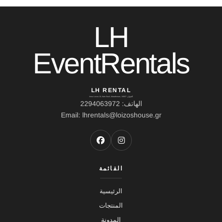
LH
EventRentals
LH RENTAL
العنوان: Ierou Loxou 10, Kato Souli, Marathonas, 19007
الهاتف: 2294063972
Email: lhrentals@loizoshouse.gr
القائمة
الرئيسية
المنتجات
المدونة