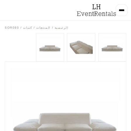
الرئيسية
/
المنتجات
/
كنبات
/ SOR080