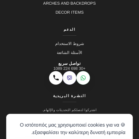
ARCHES AND BACKDROPS
DECOR ITEMS
الدعم
شروط الاستخدام
الأسئلة الشائعة
تواصل سريع
+30 698 224 1089
Viber
WhatsApp
اتصال
النشرة البريدية
اشتركوا لتصلكم التحديثات والإلهام.
🍪 Ο ιστότοπός μας χρησιμοποιεί cookies για να
εξασφαλίσει την καλύτερη δυνατή εμπειρία.