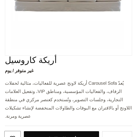
أريكة كاروسيل
غير متوفر / يوم
يُعدّ Carousel Sofa أريكة لاونج عصرية للفعاليات، مثالية لحفلات
الزفاف، والفعاليات المؤسسية، ومناطق VIP، وتفعيل العلامات
التجارية، وجلسات التصوير، وتُستخدم كعنصر مركزي في منطقة
اللاونج أو بالاقتران مع البوفات والطاولات المنخفضة لإنشاء تشكيلات
عصرية ومرنة.