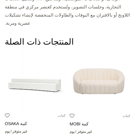
التجارية، وجلسات التصوير، وتُستخدم كعنصر مركزي في منطقة
اللاونج أو بالاقتران مع البوفات والطاولات المنخفضة لإنشاء تشكيلات
عصرية ومرنة.
المنتجات ذات الصلة
كنبات,
كنبات,
كنبة OSAKA
كنبة MOBI
غير متوفر / يوم
غير متوفر / يوم