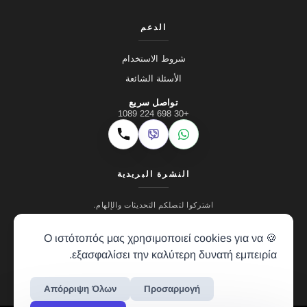
الدعم
شروط الاستخدام
الأسئلة الشائعة
تواصل سريع
+30 698 224 1089
Viber
WhatsApp
اتصال
النشرة البريدية
اشتركوا لتصلكم التحديثات والإلهام.
🍪 Ο ιστότοπός μας χρησιμοποιεί cookies για να
εξασφαλίσει την καλύτερη δυνατή εμπειρία.
Απόρριψη Όλων
Προσαρμογή