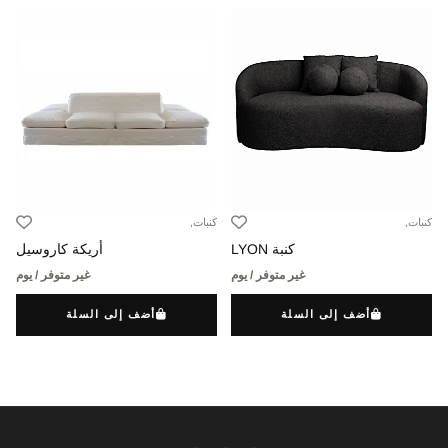
كنبات,
كنبات,
كنبة LYON
أريكة كاروسيل
غير متوفر / يوم
غير متوفر / يوم
أضف إلى السلة
أضف إلى السلة