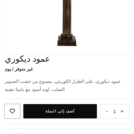
عمود ديكوري
غير متوفر / يوم
عمود ديكوري، على الطراز الكورنثي، مصنوع من خشب الصنوبر
الصلب. لونه أسود مع باتينا ذهبية
-
+
1
أضف إلى السلة