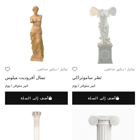
تماثيل / ديكور حدائقي,
تماثيل / ديكور حدائقي,
نَصْر ساموثراكي
تمثال أفروديت ميلوس
غير متوفر / يوم
غير متوفر / يوم
أضف إلى السلة
أضف إلى السلة