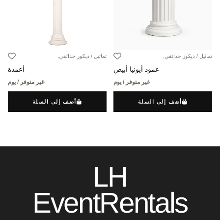
تماثيل / ديكور حدائقي,
تماثيل / ديكور حدائقي,
أعمدة
عمود أيونيا أبيض
غير متوفر / يوم
غير متوفر / يوم
أضف إلى السلة
أضف إلى السلة
LH
EventRentals