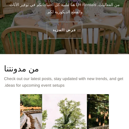
من الفعاليات. LH Rentals هنا لتلبية كل احتياجاتكم في توفير الأثاث
والقطع الديكورية لكم.
عرض المزيد
من مدونتنا
Check out our latest posts, stay updated with new trends, and get
ideas for upcoming event setups.