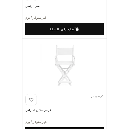
اسم الرئيس
غير متوفر / يوم
أضف إلى السلة
كراسي بار
كرسي مكياج احترافي
غير متوفر / يوم