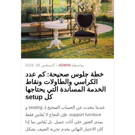
بواسطة
ADMIN
/ أغسطس 08, 2026
خطة جلوس صحيحة: كم عدد
الكراسي والطاولات ونقاط
الخدمة المساندة التي يحتاجها
كل setup
عندما نتحدث عن الحساب الصحيح لـ seating و
support furniture، فإن النجاح لا يُقاس فقط
بمدى العثور على أثاث جميل. بل يُقاس بما إذا
كان الاختيار النهائي يخدم تجربة الضيف بشكل