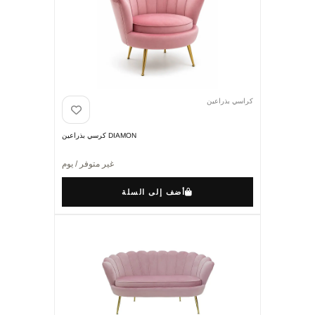
كراسي بذراعين
DIAMON كرسي بذراعين
غير متوفر / يوم
أضف إلى السلة