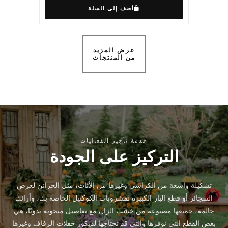
أضف إلى السلة
عرض المزيد
من المنتجات
خدمة تأجير الفعاليات
التركيز على الجودة
تشكيلة واسعة من الكراسي وغيرها من الأثاث، مثل الخزائن لعرض
السجائر أو قطع البار الكبيرة لمشروبات الكوكتيل الخاصة بك، وأرائك
حالمة، جميعها مصنوعة من خشب الزان مع تفاصيل منحوتة يدويًا، هي
بعض القطع التي نوفرها والتي قد تحتاجها لديكور حفلات الزفاف وغيرها