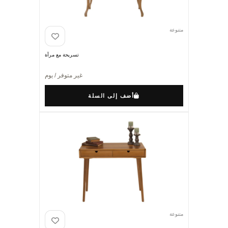
متنوعة
تسريحة مع مرآة
غير متوفر / يوم
أضف إلى السلة
متنوعة