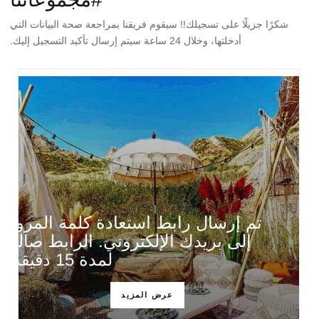
شكرًا جزيلًا على تسجيلك!! سيقوم فريقنا بمراجعة صحة البيانات التي
أدخلتها، وخلال 24 ساعة سيتم إرسال تأكيد التسجيل إليك.
تم إرسال رابط استعادة كلمة المرور
إلى بريدك الإلكتروني. الرابط صالح
لمدة 15 دقيقة.
عرض المزيد