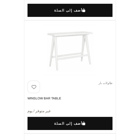
أضف إلى السلة
طاولات بار
WINSLOW BAR TABLE
غير متوفر / يوم
أضف إلى السلة