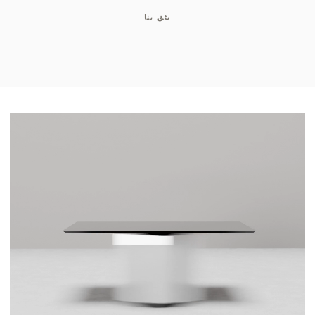
يثق بنا