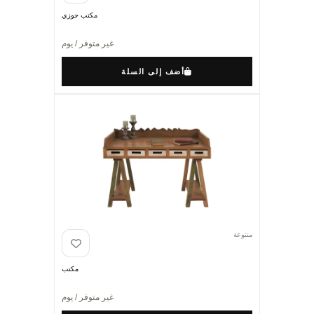
مكتب جوزي
غير متوفر / يوم
أضف إلى السلة
متنوعة
مكتب
غير متوفر / يوم