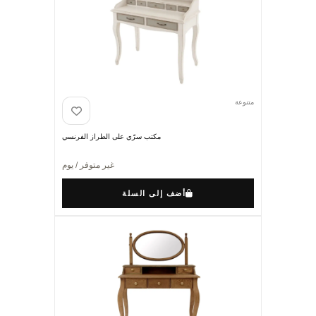
متنوعة
مكتب سرّي على الطراز الفرنسي
غير متوفر / يوم
أضف إلى السلة