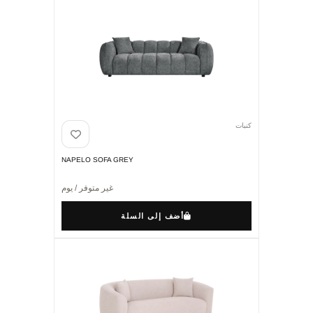
كنبات
NAPELO SOFA GREY
غير متوفر / يوم
أضف إلى السلة