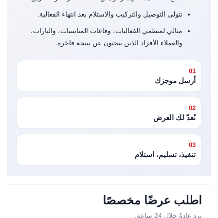
نتولى التوصيل والتركيب والاستلام بعد انتهاء الفعالية.
مثالي لمنظمي الفعاليات، وقاعات المناسبات، والبارات،
والعملاء الأفراد الذين يبحثون عن نتيجة فاخرة.
01
أرسل موجزك
02
نُعدّ لك العرض
03
تنفيذ، تسليم، استلام
اطلب عرضًا مخصصًا
نرد عادةً خلال 24 ساعة.