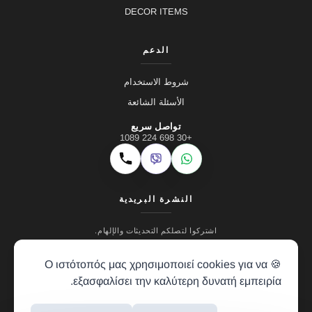
DECOR ITEMS
الدعم
شروط الاستخدام
الأسئلة الشائعة
تواصل سريع
+30 698 224 1089
Viber
WhatsApp
اتصال
النشرة البريدية
اشتركوا لتصلكم التحديثات والإلهام.
🍪 Ο ιστότοπός μας χρησιμοποιεί cookies για να
εξασφαλίσει την καλύτερη δυνατή εμπειρία.