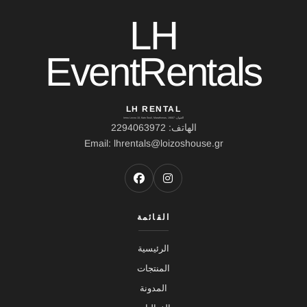
LH
EventRentals
LH RENTAL
العنوان: Ierou Loxou 10, Kato Souli, Marathonas, 19007
الهاتف: 2294063972
Email: lhrentals@loizoshouse.gr
القائمة
الرئيسية
المنتجات
المدونة