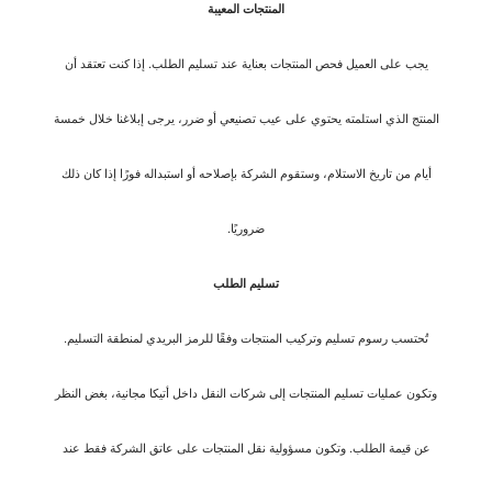
المنتجات المعيبة
يجب على العميل فحص المنتجات بعناية عند تسليم الطلب. إذا كنت تعتقد أن
المنتج الذي استلمته يحتوي على عيب تصنيعي أو ضرر، يرجى إبلاغنا خلال خمسة
أيام من تاريخ الاستلام، وستقوم الشركة بإصلاحه أو استبداله فورًا إذا كان ذلك
ضروريًا.
تسليم الطلب
تُحتسب رسوم تسليم وتركيب المنتجات وفقًا للرمز البريدي لمنطقة التسليم.
وتكون عمليات تسليم المنتجات إلى شركات النقل داخل أتيكا مجانية، بغض النظر
عن قيمة الطلب. وتكون مسؤولية نقل المنتجات على عاتق الشركة فقط عند