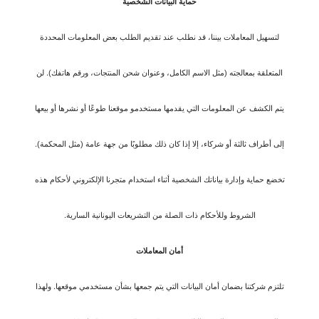
حماية البيانات الشخصية
لتسهيل المعاملات بيننا، قد نطلب عند تقديم الطلب بعض المعلومات المحددة
المتعلقة بمعالجته (مثل الاسم الكامل، وعنوان شحن المنتجات، ورقم هاتفك). لن
يتم الكشف عن المعلومات التي يقدمها مستخدمو موقعنا طوعًا أو نشرها أو بيعها
إلى أطراف ثالثة أو شركاء، إلا إذا كان ذلك مطلوبًا من جهة عامة (مثل المحكمة).
تخضع حماية وإدارة بياناتك الشخصية أثناء استخدام متجرنا الإلكتروني لأحكام هذه
الشروط وللأحكام ذات الصلة من التشريعات اليونانية السارية.
أمان المعاملات
تلتزم شركتنا بضمان أمان البيانات التي يتم جمعها بشأن مستخدمي موقعها. ولهذا