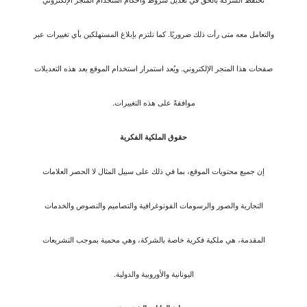
والتعامل معه متى رأت ذلك ضروريًا. كما تلتزم بإبلاغ المستهلكين بأي تغييرات عبر
صفحات هذا المتجر الإلكتروني. ويُعد استمرار استخدام الموقع بعد هذه التعديلات
موافقةً على هذه التغييرات.
حقوق الملكية الفكرية
إن جميع محتويات الموقع، بما في ذلك على سبيل المثال لا الحصر العلامات
التجارية والصور والرسومات الفوتوغرافية والتصاميم والنصوص والخدمات
المقدمة، هي ملكية فكرية خاصة بالشركة، وهي محمية بموجب التشريعات
اليونانية والأوروبية والدولية.