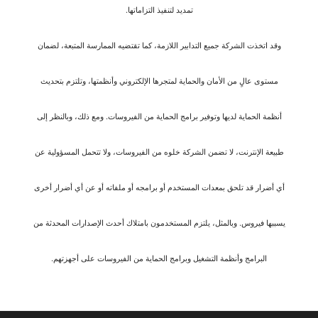
تمديد لتنفيذ التزاماتها.
وقد اتخذت الشركة جميع التدابير اللازمة، كما تقتضيه الممارسة المتبعة، لضمان
مستوى عالٍ من الأمان والحماية لمتجرها الإلكتروني وأنظمتها، وتلتزم بتحديث
أنظمة الحماية لديها وتوفير برامج الحماية من الفيروسات. ومع ذلك، وبالنظر إلى
طبيعة الإنترنت، لا تضمن الشركة خلوه من الفيروسات، ولا تتحمل المسؤولية عن
أي أضرار قد تلحق بمعدات المستخدم أو برامجه أو ملفاته أو عن أي أضرار أخرى
يسببها فيروس. وبالمثل، يلتزم المستخدمون بامتلاك أحدث الإصدارات المحدثة من
البرامج وأنظمة التشغيل وبرامج الحماية من الفيروسات على أجهزتهم.