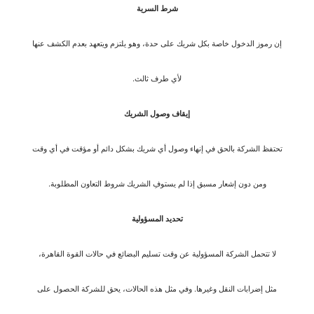
شرط السرية
إن رموز الدخول خاصة بكل شريك على حدة، وهو يلتزم ويتعهد بعدم الكشف عنها
لأي طرف ثالث.
إيقاف وصول الشريك
تحتفظ الشركة بالحق في إنهاء وصول أي شريك بشكل دائم أو مؤقت في أي وقت
ومن دون إشعار مسبق إذا لم يستوفِ الشريك شروط التعاون المطلوبة.
تحديد المسؤولية
لا تتحمل الشركة المسؤولية عن وقت تسليم البضائع في حالات القوة القاهرة،
مثل إضرابات النقل وغيرها. وفي مثل هذه الحالات، يحق للشركة الحصول على