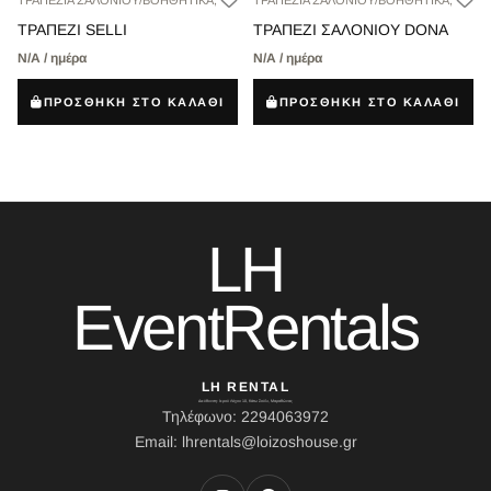
ΤΡΑΠΕΖΙΑ ΣΑΛΟΝΙΟΥ/ΒΟΗΘΗΤΙΚΑ,
ΤΡΑΠΕΖΙΑ ΣΑΛΟΝΙΟΥ/ΒΟΗΘΗΤΙΚΑ,
ΤΡΑΠΕΖΙ SELLI
ΤΡΑΠΕΖΙ ΣΑΛΟΝΙΟΥ DONA
Ν/Α / ημέρα
Ν/Α / ημέρα
ΠΡΟΣΘΗΚΗ ΣΤΟ ΚΑΛΑΘΙ
ΠΡΟΣΘΗΚΗ ΣΤΟ ΚΑΛΑΘΙ
LH
EventRentals
LH RENTAL
Διεύθυνση: Ιερού Λόχου 10, Κάτω Σούλι, Μαραθώνας
Τηλέφωνο: 2294063972
Email: lhrentals@loizoshouse.gr