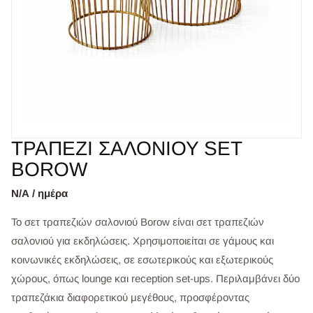
ΤΡΑΠΕΖΙ ΣΑΛΟΝΙΟΥ SET
BOROW
Ν/Α / ημέρα
Το σετ τραπεζιών σαλονιού Borow είναι σετ τραπεζιών
σαλονιού για εκδηλώσεις. Χρησιμοποιείται σε γάμους και
κοινωνικές εκδηλώσεις, σε εσωτερικούς και εξωτερικούς
χώρους, όπως lounge και reception set-ups. Περιλαμβάνει δύο
τραπεζάκια διαφορετικού μεγέθους, προσφέροντας