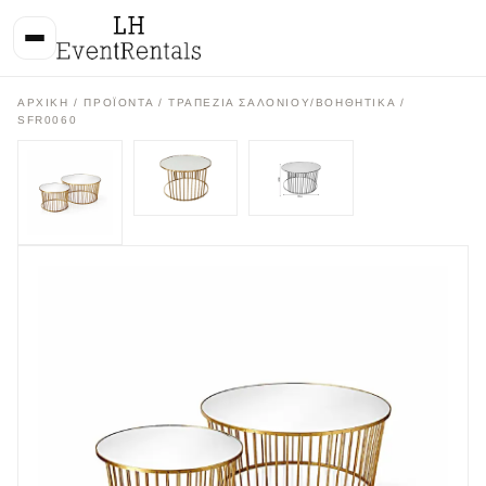
ΑΡΧΙΚΉ
/
ΠΡΟΪΌΝΤΑ
/
ΤΡΑΠΕΖΙΑ ΣΑΛΟΝΙΟΥ/ΒΟΗΘΗΤΙΚΑ
/
SFR0060