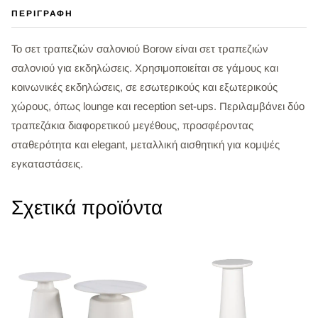
ΠΕΡΙΓΡΑΦΉ
Το σετ τραπεζιών σαλονιού Borow είναι σετ τραπεζιών
σαλονιού για εκδηλώσεις. Χρησιμοποιείται σε γάμους και
κοινωνικές εκδηλώσεις, σε εσωτερικούς και εξωτερικούς
χώρους, όπως lounge και reception set-ups. Περιλαμβάνει δύο
τραπεζάκια διαφορετικού μεγέθους, προσφέροντας
σταθερότητα και elegant, μεταλλική αισθητική για κομψές
εγκαταστάσεις.
Σχετικά προϊόντα