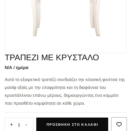
ΤΡΑΠΕΖΙ ΜΕ ΚΡΥΣΤΑΛΟ
Ν/Α / ημέρα
Αυτό το εξαιρετικό τραπέζι συνδυάζει την κλασική φινέτσα της
μασίφ οξιάς με την ελαφρότητα και τη διαφάνεια του
κρυστάλλινου επάνω μέρους, δημιουργώντας ένα κομμάτι
που προσθέτει κομψότητα σε κάθε χώρο.
+
-
1
ΠΡΟΣΘΉΚΗ ΣΤΟ ΚΑΛΆΘΙ