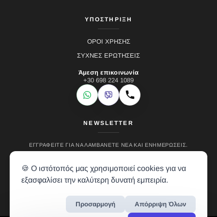
ΥΠΟΣΤΗΡΙΞΗ
ΟΡΟΙ ΧΡΗΣΗΣ
ΣΥΧΝΕΣ ΕΡΩΤΗΣΕΙΣ
Άμεση επικοινωνία
+30 698 224 1089
WhatsApp
Viber
Κλήση
NEWSLETTER
ΕΓΓΡΑΦΕΊΤΕ ΓΙΑ ΝΑ ΛΑΜΒΆΝΕΤΕ ΝΈΑ ΚΑΙ ΕΝΗΜΕΡΏΣΕΙΣ.
🍪 Ο ιστότοπός μας χρησιμοποιεί cookies για να
εξασφαλίσει την καλύτερη δυνατή εμπειρία.
Προσαρμογή
Απόρριψη Όλων