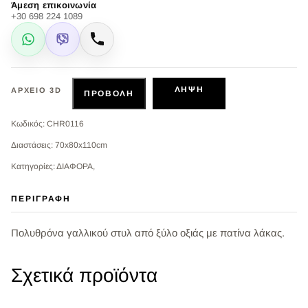
Άμεση επικοινωνία
+30 698 224 1089
WhatsApp
Viber
Κλήση
ΛΉΨΗ
ΑΡΧΕΊΟ 3D
ΠΡΟΒΟΛΉ
Κωδικός: CHR0116
Διαστάσεις: 70x80x110cm
Κατηγορίες: ΔΙΑΦΟΡΑ,
ΠΕΡΙΓΡΑΦΉ
Πολυθρόνα γαλλικού στυλ από ξύλο οξιάς με πατίνα λάκας.
Σχετικά προϊόντα