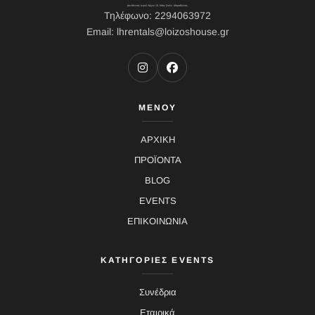
Διεύθυνση: Ιερού Λόχου 10, Κάτω Σούλι, Μαραθώνας
Τηλέφωνο: 2294063972
Email: lhrentals@loizoshouse.gr
ΜΕΝΟΥ
ΑΡΧΙΚΗ
ΠΡΟΪΟΝΤΑ
BLOG
EVENTS
ΕΠΙΚΟΙΝΩΝΙΑ
ΚΑΤΗΓΟΡΙΕΣ EVENTS
Συνέδρια
Εταιρικά