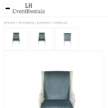
ΑΡΧΙΚΉ
/
ΠΡΟΪΌΝΤΑ
/
ΔΙΑΦΟΡΑ
/ CHR0116